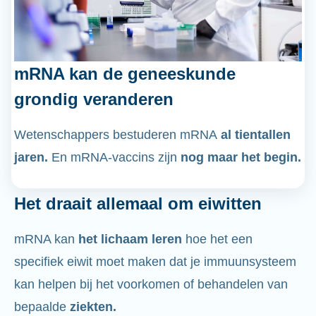
mRNA kan de geneeskunde
grondig veranderen
Wetenschappers bestuderen mRNA
al tientallen
jaren.
En mRNA-vaccins zijn
nog maar het begin.
Het draait allemaal om eiwitten
mRNA kan
het lichaam leren
hoe het een
specifiek eiwit moet maken dat je immuunsysteem
kan helpen bij het voorkomen of behandelen van
bepaalde
ziekten.