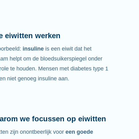
e eiwitten werken
oorbeeld:
insuline
is een eiwit dat het
aam helpt om de bloedsuikerspiegel onder
role te houden. Mensen met diabetes type 1
n niet genoeg insuline aan.
arom we focussen op eiwitten
tten zijn onontbeerlijk voor
een goede