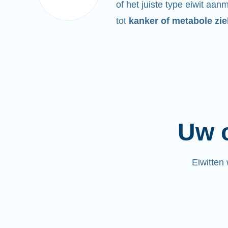
of het juiste type eiwit aan
tot
kanker of metabole zie
Uw c
Eiwitten