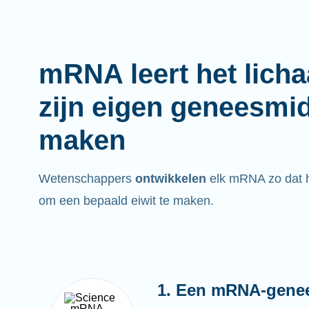
mRNA leert het lich
zijn eigen geneesmi
maken
Wetenschappers
ontwikkelen
elk mRNA zo dat he
om een bepaald eiwit te maken.
1. Een mRNA-gene