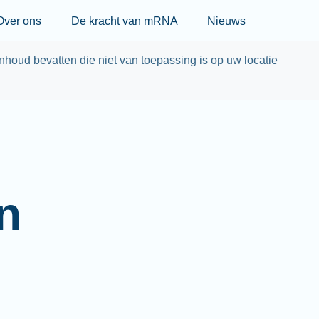
Skip to main content
Over ons
De kracht van mRNA
Nieuws
nhoud bevatten die niet van toepassing is op uw locatie
n