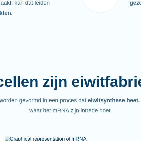
maakt, kan dat leiden
gez
kten.
ellen zijn eiwitfabr
 worden gevormd in een proces dat
eiwitsynthese heet
waar het mRNA zijn intrede doet.