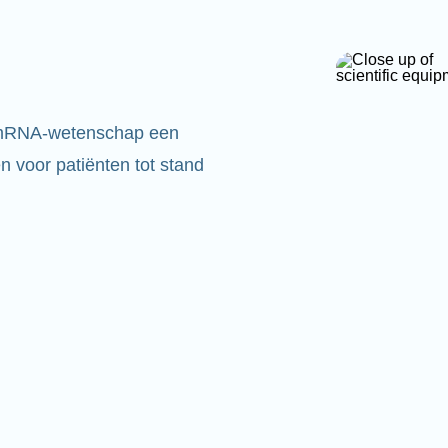
 mRNA-wetenschap een
 voor patiënten tot stand