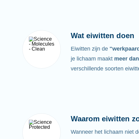
Wat eiwitten doen
Eiwitten zijn de
"werkpaar
je lichaam maakt
meer dan
verschillende soorten eiwitt
Waarom eiwitten zo 
Wanneer het lichaam niet d