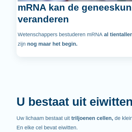
mRNA kan de geneeskun
veranderen
Wetenschappers bestuderen mRNA
al tientalle
zijn
nog maar het begin.
U bestaat uit eiwitte
Uw lichaam bestaat uit
triljoenen cellen,
de klei
En elke cel bevat eiwitten.