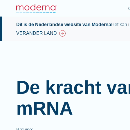
Dit is de Nederlandse website van Moderna
Het kan i
VERANDER LAND
De kracht va
mRNA
Browse
: