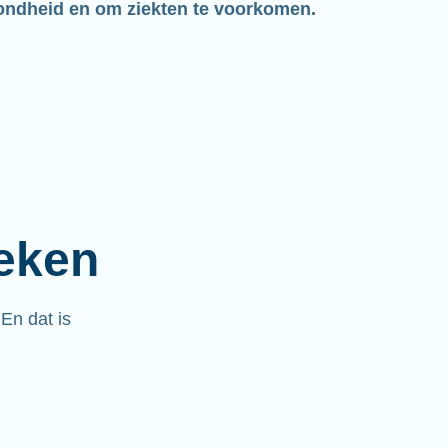
ondheid en om ziekten te voorkomen.
ieken
.
En dat is