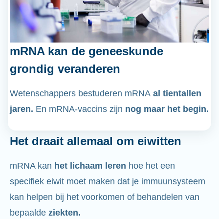
mRNA kan de geneeskunde
grondig veranderen
Wetenschappers bestuderen mRNA
al tientallen
jaren.
En mRNA-vaccins zijn
nog maar het begin.
Het draait allemaal om eiwitten
mRNA kan
het lichaam leren
hoe het een
specifiek eiwit moet maken dat je immuunsysteem
kan helpen bij het voorkomen of behandelen van
bepaalde
ziekten.