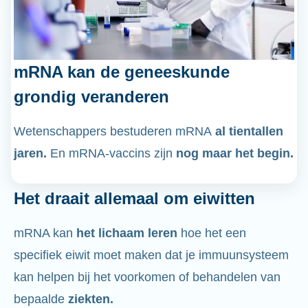
mRNA kan de geneeskunde
grondig veranderen
Wetenschappers bestuderen mRNA
al tientallen
jaren.
En mRNA-vaccins zijn
nog maar het begin.
Het draait allemaal om eiwitten
mRNA kan
het lichaam leren
hoe het een
specifiek eiwit moet maken dat je immuunsysteem
kan helpen bij het voorkomen of behandelen van
bepaalde
ziekten.