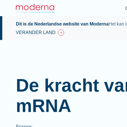
Dit is de Nederlandse website van Moderna
Het kan i
VERANDER LAND
De kracht va
mRNA
Browse
: