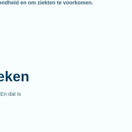
ondheid en om ziekten te voorkomen.
ieken
.
En dat is