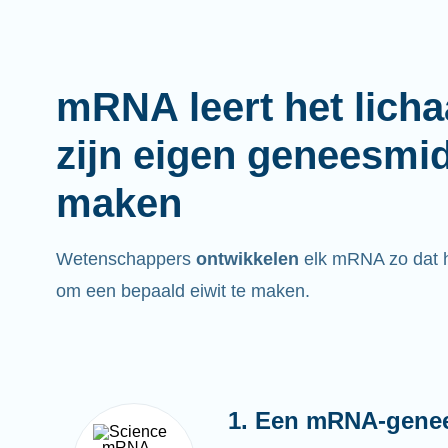
mRNA leert het lich
zijn eigen geneesmi
maken
Wetenschappers
ontwikkelen
elk mRNA zo dat he
om een bepaald eiwit te maken.
1. Een mRNA-gene