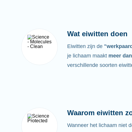
Wat eiwitten doen
Eiwitten zijn de
"werkpaar
je lichaam maakt
meer dan
verschillende soorten eiwitt
Waarom eiwitten zo 
Wanneer het lichaam niet d