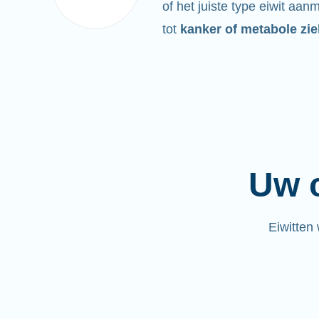
of het juiste type eiwit aan
tot
kanker of metabole zie
Uw c
Eiwitten