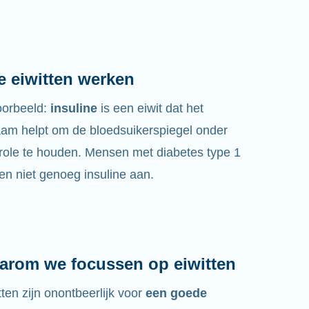
e eiwitten werken
oorbeeld:
insuline
is een eiwit dat het
aam helpt om de bloedsuikerspiegel onder
role te houden. Mensen met diabetes type 1
n niet genoeg insuline aan.
arom we focussen op eiwitten
tten zijn onontbeerlijk voor
een goede