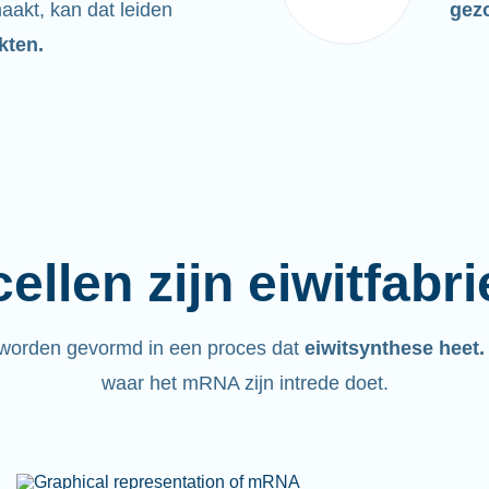
maakt, kan dat leiden
gez
kten.
ellen zijn eiwitfabr
 worden gevormd in een proces dat
eiwitsynthese heet
waar het mRNA zijn intrede doet.