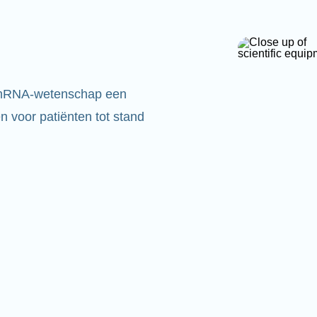
 mRNA-wetenschap een
 voor patiënten tot stand