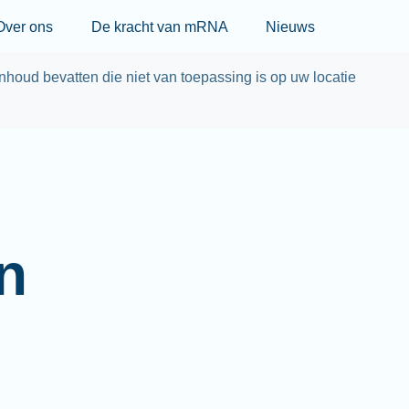
Skip to main content
Over ons
De kracht van mRNA
Nieuws
nhoud bevatten die niet van toepassing is op uw locatie
n