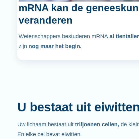
mRNA kan de geneeskun
veranderen
Wetenschappers bestuderen mRNA
al tientalle
zijn
nog maar het begin.
U bestaat uit eiwitte
Uw lichaam bestaat uit
triljoenen cellen,
de klei
En elke cel bevat eiwitten.