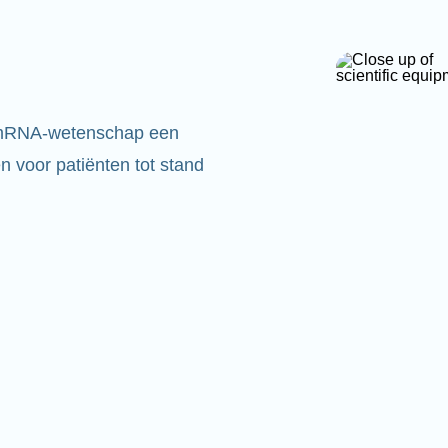
 mRNA-wetenschap een
 voor patiënten tot stand