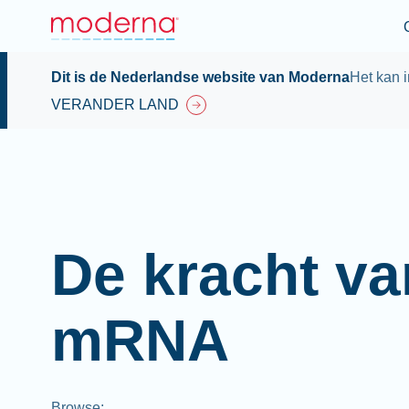
Dit is de Nederlandse website van Moderna
Het kan i
VERANDER LAND
De kracht va
mRNA
Browse
: