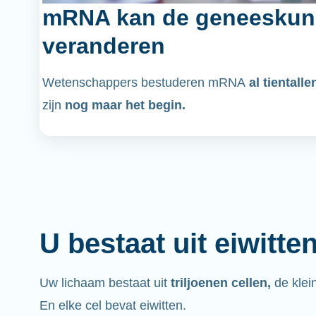
mRNA kan de geneeskun
veranderen
Wetenschappers bestuderen mRNA
al tientalle
zijn
nog maar het begin.
U bestaat uit eiwitte
Uw lichaam bestaat uit
triljoenen cellen,
de klei
En elke cel bevat eiwitten.