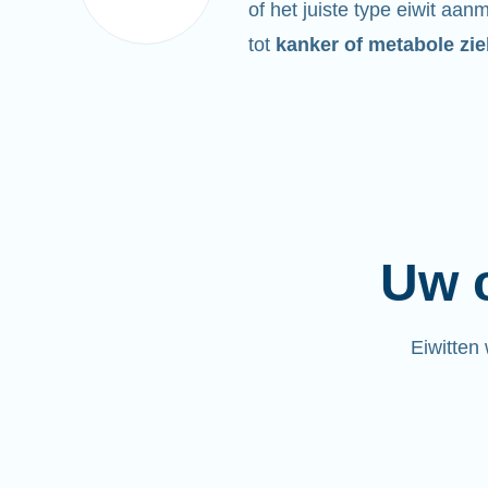
of het juiste type eiwit aan
tot
kanker of metabole zie
Uw c
Eiwitten