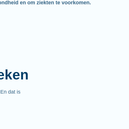
ondheid en om ziekten te voorkomen.
ieken
.
En dat is