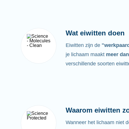
Wat eiwitten doen
Eiwitten zijn de
"werkpaar
je lichaam maakt
meer dan
verschillende soorten eiwitt
Waarom eiwitten zo 
Wanneer het lichaam niet d