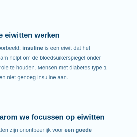
e eiwitten werken
oorbeeld:
insuline
is een eiwit dat het
aam helpt om de bloedsuikerspiegel onder
role te houden. Mensen met diabetes type 1
n niet genoeg insuline aan.
arom we focussen op eiwitten
tten zijn onontbeerlijk voor
een goede