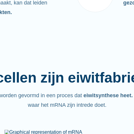
maakt, kan dat leiden
gez
kten.
ellen zijn eiwitfabr
 worden gevormd in een proces dat
eiwitsynthese heet
waar het mRNA zijn intrede doet.