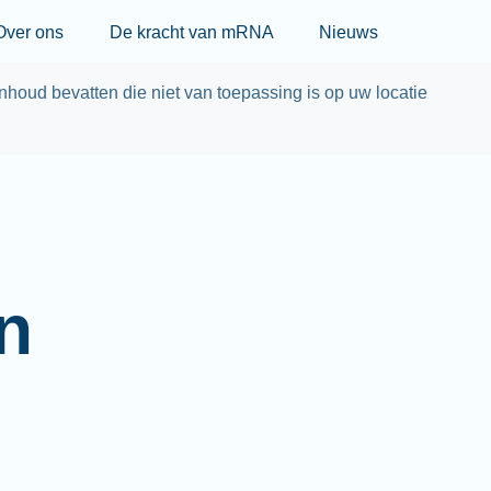
Skip to main content
Over ons
De kracht van mRNA
Nieuws
nhoud bevatten die niet van toepassing is op uw locatie
n