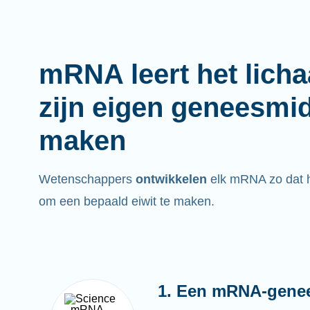
mRNA leert het lich
zijn eigen geneesmi
maken
Wetenschappers
ontwikkelen
elk mRNA zo dat he
om een bepaald eiwit te maken.
1. Een mRNA-gene