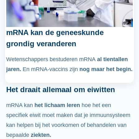
mRNA kan de geneeskunde
grondig veranderen
Wetenschappers bestuderen mRNA
al tientallen
jaren.
En mRNA-vaccins zijn
nog maar het begin.
Het draait allemaal om eiwitten
mRNA kan
het lichaam leren
hoe het een
specifiek eiwit moet maken dat je immuunsysteem
kan helpen bij het voorkomen of behandelen van
bepaalde
ziekten.