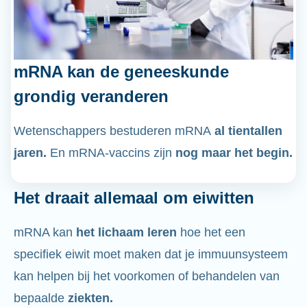
mRNA kan de geneeskunde
grondig veranderen
Wetenschappers bestuderen mRNA
al tientallen
jaren.
En mRNA-vaccins zijn
nog maar het begin.
Het draait allemaal om eiwitten
mRNA kan
het lichaam leren
hoe het een
specifiek eiwit moet maken dat je immuunsysteem
kan helpen bij het voorkomen of behandelen van
bepaalde
ziekten.