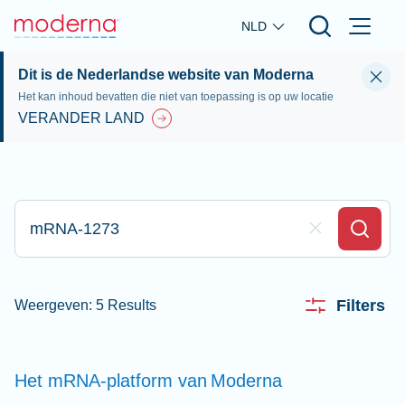
Skip to main content
NLD
Dit is de Nederlandse website van Moderna
Het kan inhoud bevatten die niet van toepassing is op uw locatie
VERANDER LAND
Typ hier om te zoeken
Clear Field
Search
Filters
Weergeven: 5 Results
Het mRNA-platform van
Moderna