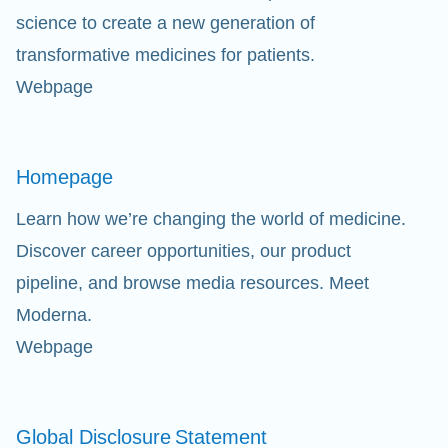
science to create a new generation of
Doorz
transformative medicines for patients.
Webpage
Ap
fil
Homepage
Learn how we’re changing the world of medicine.
Discover career opportunities, our product
pipeline, and browse media resources. Meet
Moderna.
Webpage
Global Disclosure
Statement