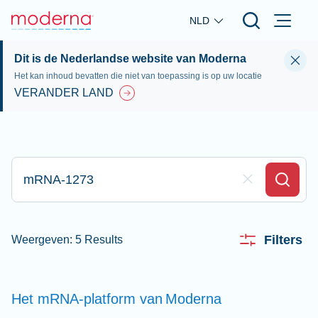
Skip to main content
NLD
Dit is de Nederlandse website van Moderna
Het kan inhoud bevatten die niet van toepassing is op uw locatie
VERANDER LAND
Typ hier om te zoeken
Clear Field
Search
Filters
Weergeven: 5 Results
Het mRNA-platform van
Moderna