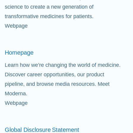
science to create a new generation of
Doorz
transformative medicines for patients.
Webpage
Ap
fil
Homepage
Learn how we’re changing the world of medicine.
Discover career opportunities, our product
pipeline, and browse media resources. Meet
Moderna.
Webpage
Global Disclosure
Statement