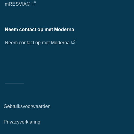
mRESVIA®
Doorz
Neem contact op met Moderna
Ap
fil
Neem contact op met Moderna
Gebruiksvoorwaarden
Privacyverklaring