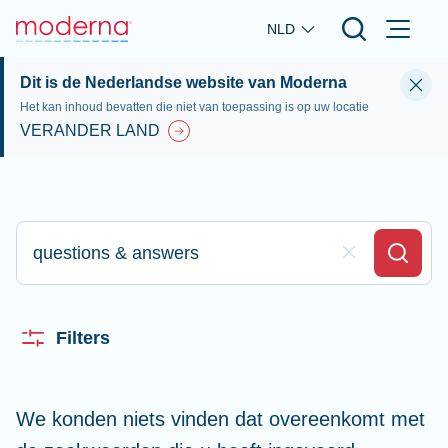
Skip to main content
NLD
Dit is de Nederlandse website van Moderna
Het kan inhoud bevatten die niet van toepassing is op uw locatie
VERANDER LAND
Typ hier om te zoeken
Clear Field
Search
Filters
We konden niets vinden dat overeenkomt met