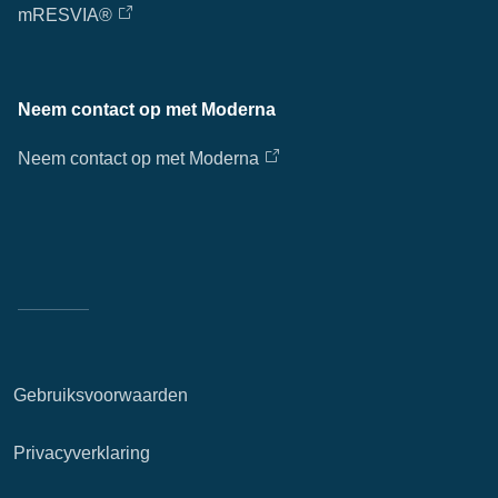
mRESVIA®
Doorz
Neem contact op met Moderna
Ap
fil
Neem contact op met Moderna
Gebruiksvoorwaarden
Privacyverklaring