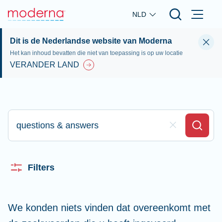
Skip to main content
NLD
Dit is de Nederlandse website van Moderna
Het kan inhoud bevatten die niet van toepassing is op uw locatie
VERANDER LAND
Typ hier om te zoeken
Clear Field
Search
Filters
We konden niets vinden dat overeenkomt met