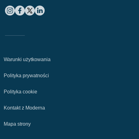
Warunki użytkowania
Polityka prywatności
Polityka cookie
Kontakt z Moderna
Mapa strony