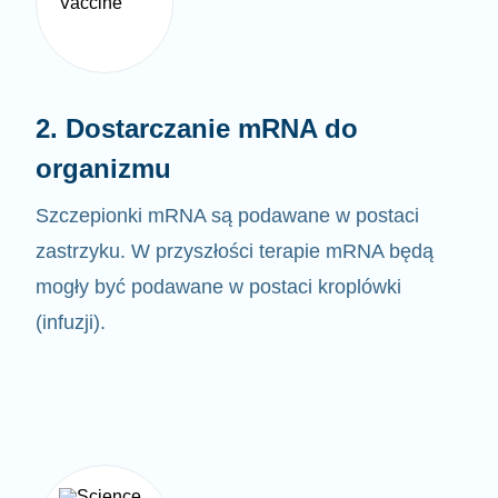
2. Dostarczanie mRNA do
organizmu
Szczepionki mRNA są podawane w postaci
zastrzyku. W przyszłości terapie mRNA będą
mogły być
podawane w postaci kroplówki
(infuzji).