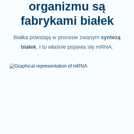
organizmu są
fabrykami białek
Białka powstają w procesie zwanym
syntezą
białek
. I tu właśnie pojawia się mRNA.