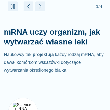
mRNA uczy organizm, jak
wytwarzać własne leki
Naukowcy tak
projektują
każdy rodzaj mRNA, aby
dawał komórkom wskazówki dotyczące
wytwarzania określonego białka.