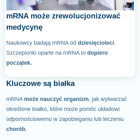
mRNA może zrewolucjonizować
medycynę
Naukowcy badają mRNA od
dziesięcioleci
.
Szczepionki oparte na mRNA to
dopiero
początek.
Kluczowe są białka
mRNA
może nauczyć organizm
, jak wytwarzać
określone białko, które może pomóc układowi
odpornościowemu w zapobieganiu lub leczeniu
chorób
.