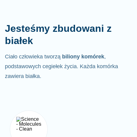
Jesteśmy zbudowani z
białek
Ciało człowieka tworzą
biliony komórek
,
podstawowych cegiełek życia. Każda komórka
zawiera białka.