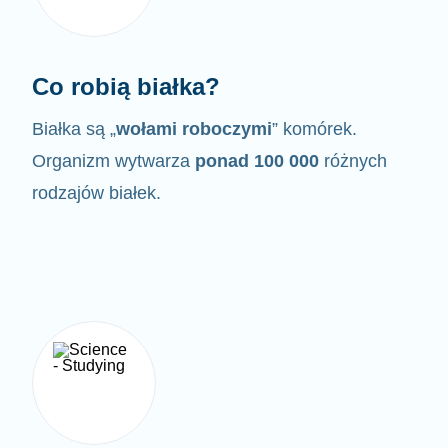
Co robią białka?
Białka są „
wołami roboczymi
” komórek.
Organizm wytwarza
ponad 100 000
różnych
rodzajów białek.