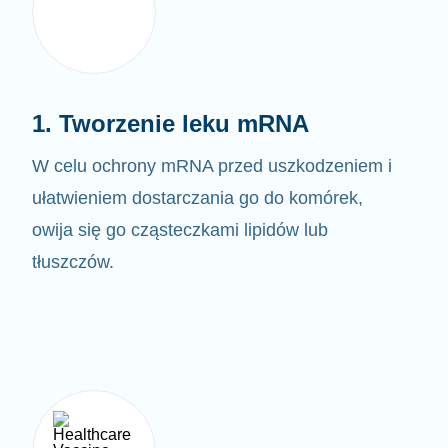
1. Tworzenie leku mRNA
W celu ochrony mRNA przed uszkodzeniem i
ułatwieniem dostarczania go do komórek,
owija się go cząsteczkami lipidów lub
tłuszczów.