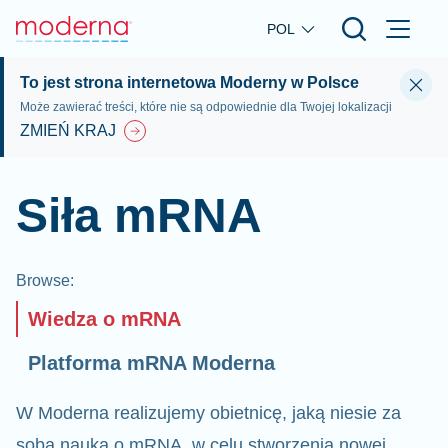
Skip to main content
POL
To jest strona internetowa Moderny w Polsce
Może zawierać treści, które nie są odpowiednie dla Twojej lokalizacji
ZMIEŃ KRAJ
Siła mRNA
Browse
:
Wiedza o mRNA
Platforma mRNA Moderna
W Moderna realizujemy obietnicę, jaką niesie za
sobą nauka o mRNA, w celu stworzenia nowej