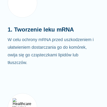
1. Tworzenie leku mRNA
W celu ochrony mRNA przed uszkodzeniem i
ułatwieniem dostarczania go do komórek,
owija się go cząsteczkami lipidów lub
tłuszczów.