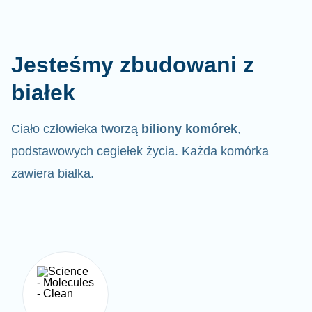
Jesteśmy zbudowani z
białek
Ciało człowieka tworzą
biliony komórek
,
podstawowych cegiełek życia. Każda komórka
zawiera białka.