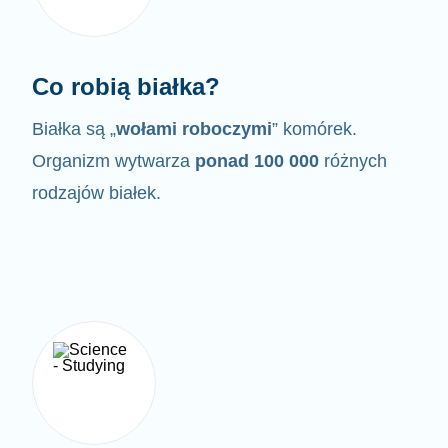
Co robią białka?
Białka są „
wołami roboczymi
” komórek.
Organizm wytwarza
ponad 100 000
różnych
rodzajów białek.