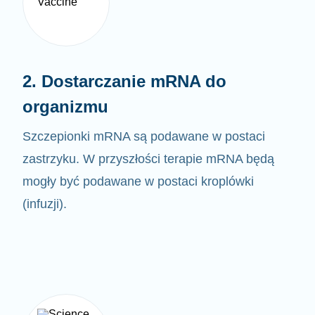
2. Dostarczanie mRNA do
organizmu
Szczepionki mRNA są podawane w postaci
zastrzyku. W przyszłości terapie mRNA będą
mogły być
podawane w postaci kroplówki
(infuzji).