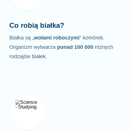
Co robią białka?
Białka są „
wołami roboczymi
” komórek.
Organizm wytwarza
ponad 100 000
różnych
rodzajów białek.