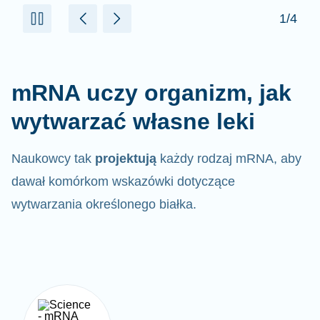
mRNA uczy organizm, jak
wytwarzać własne leki
Naukowcy tak
projektują
każdy rodzaj mRNA, aby
dawał komórkom wskazówki dotyczące
wytwarzania określonego białka.