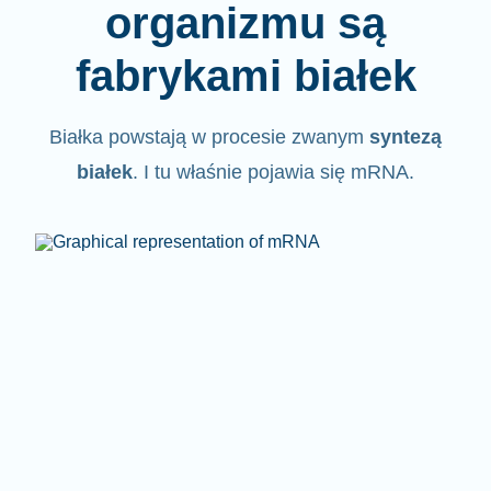
organizmu są
fabrykami białek
Białka powstają w procesie zwanym
syntezą
białek
. I tu właśnie pojawia się mRNA.