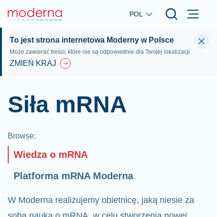
Skip to main content
POL
To jest strona internetowa Moderny w Polsce
Może zawierać treści, które nie są odpowiednie dla Twojej lokalizacji
ZMIEŃ KRAJ
Siła mRNA
Browse
:
Wiedza o mRNA
Platforma mRNA Moderna
W Moderna realizujemy obietnicę, jaką niesie za
sobą nauka o mRNA, w celu stworzenia nowej