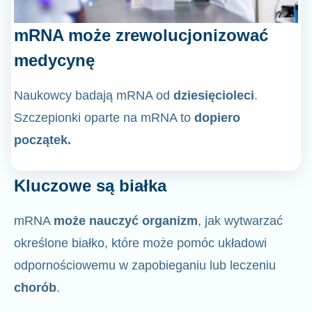
mRNA może zrewolucjonizować
medycynę
Naukowcy badają mRNA od
dziesięcioleci
.
Szczepionki oparte na mRNA to
dopiero
początek.
Kluczowe są białka
mRNA
może nauczyć organizm
, jak wytwarzać
określone białko, które może pomóc układowi
odpornościowemu w zapobieganiu lub leczeniu
chorób
.