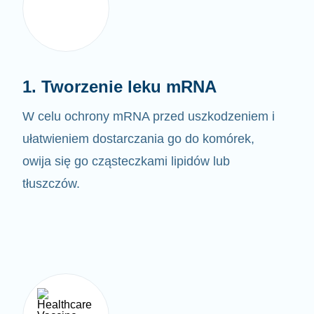
1. Tworzenie leku mRNA
W celu ochrony mRNA przed uszkodzeniem i
ułatwieniem dostarczania go do komórek,
owija się go cząsteczkami lipidów lub
tłuszczów.