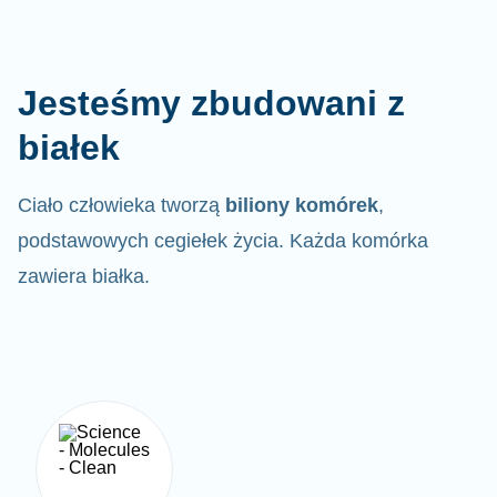
Jesteśmy zbudowani z
białek
Ciało człowieka tworzą
biliony komórek
,
podstawowych cegiełek życia. Każda komórka
zawiera białka.