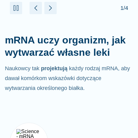
mRNA uczy organizm, jak
wytwarzać własne leki
Naukowcy tak
projektują
każdy rodzaj mRNA, aby
dawał komórkom wskazówki dotyczące
wytwarzania określonego białka.