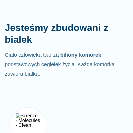
Jesteśmy zbudowani z
białek
Ciało człowieka tworzą
biliony komórek
,
podstawowych cegiełek życia. Każda komórka
zawiera białka.