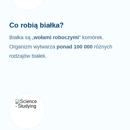
Co robią białka?
Białka są „
wołami roboczymi
” komórek.
Organizm wytwarza
ponad 100 000
różnych
rodzajów białek.