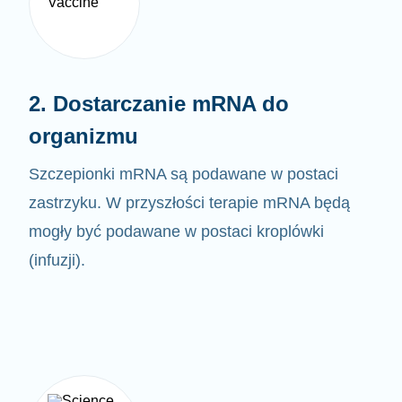
2. Dostarczanie mRNA do
organizmu
Szczepionki mRNA są podawane w postaci
zastrzyku. W przyszłości terapie mRNA będą
mogły być
podawane w postaci kroplówki
(infuzji).