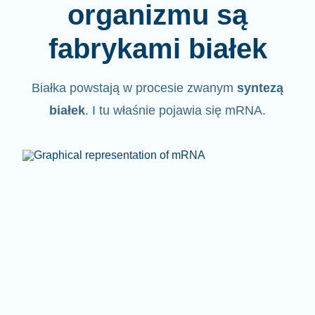
organizmu są
fabrykami białek
Białka powstają w procesie zwanym
syntezą
białek
. I tu właśnie pojawia się mRNA.