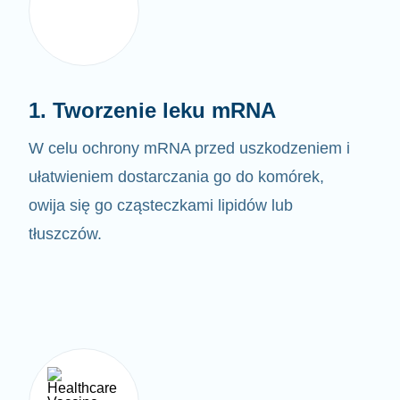
1. Tworzenie leku mRNA
W celu ochrony mRNA przed uszkodzeniem i
ułatwieniem dostarczania go do komórek,
owija się go cząsteczkami lipidów lub
tłuszczów.