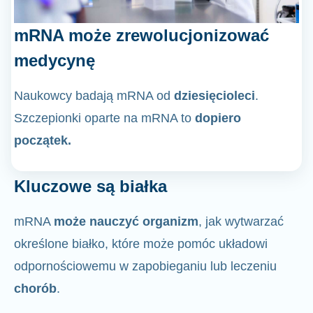
mRNA może zrewolucjonizować
medycynę
Naukowcy badają mRNA od
dziesięcioleci
.
Szczepionki oparte na mRNA to
dopiero
początek.
Kluczowe są białka
mRNA
może nauczyć organizm
, jak wytwarzać
określone białko, które może pomóc układowi
odpornościowemu w zapobieganiu lub leczeniu
chorób
.