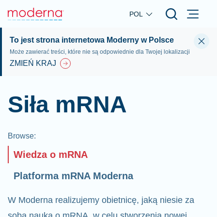
Skip to main content
POL
To jest strona internetowa Moderny w Polsce
Może zawierać treści, które nie są odpowiednie dla Twojej lokalizacji
ZMIEŃ KRAJ
Siła mRNA
Browse
:
Wiedza o mRNA
Platforma mRNA Moderna
W Moderna realizujemy obietnicę, jaką niesie za
sobą nauka o mRNA, w celu stworzenia nowej