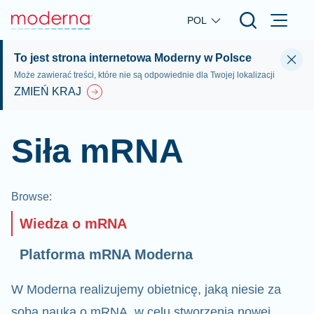
Skip to main content
POL
To jest strona internetowa Moderny w Polsce
Może zawierać treści, które nie są odpowiednie dla Twojej lokalizacji
ZMIEŃ KRAJ
Siła mRNA
Browse
:
Wiedza o mRNA
Platforma mRNA Moderna
W Moderna realizujemy obietnicę, jaką niesie za
sobą nauka o mRNA, w celu stworzenia nowej