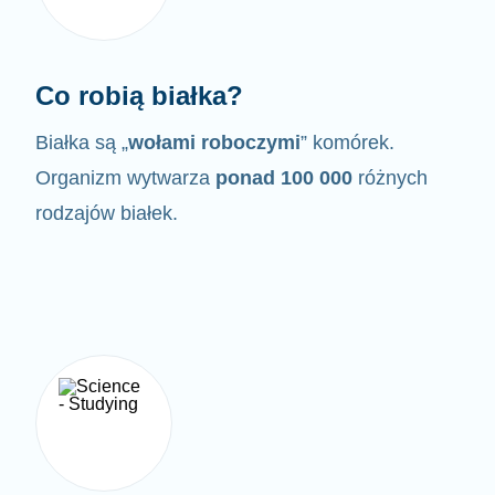
Co robią białka?
Białka są „
wołami roboczymi
” komórek.
Organizm wytwarza
ponad 100 000
różnych
rodzajów białek.