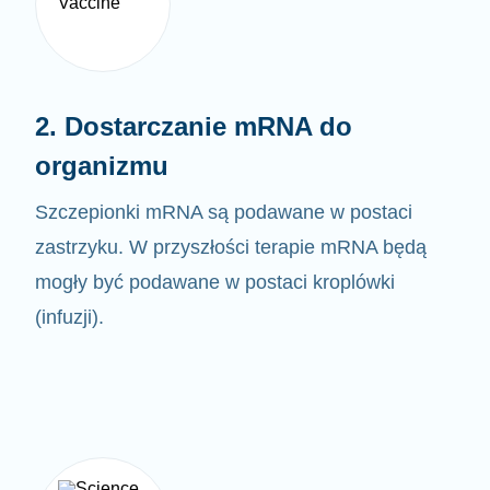
2. Dostarczanie mRNA do
organizmu
Szczepionki mRNA są podawane w postaci
zastrzyku. W przyszłości terapie mRNA będą
mogły być
podawane w postaci kroplówki
(infuzji).