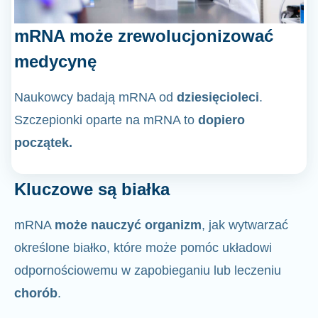
mRNA może zrewolucjonizować
medycynę
Naukowcy badają mRNA od
dziesięcioleci
.
Szczepionki oparte na mRNA to
dopiero
początek.
Kluczowe są białka
mRNA
może nauczyć organizm
, jak wytwarzać
określone białko, które może pomóc układowi
odpornościowemu w zapobieganiu lub leczeniu
chorób
.