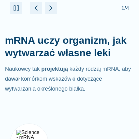
mRNA uczy organizm, jak
wytwarzać własne leki
Naukowcy tak
projektują
każdy rodzaj mRNA, aby
dawał komórkom wskazówki dotyczące
wytwarzania określonego białka.