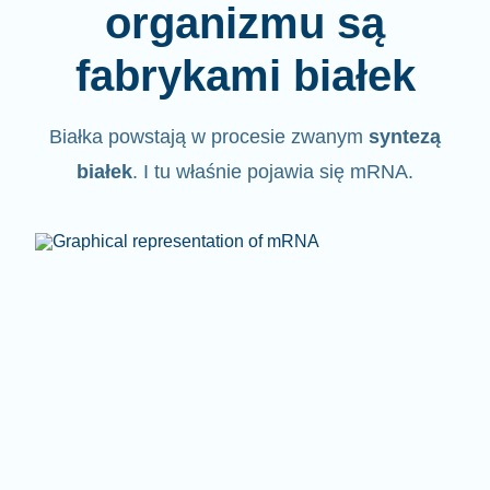
organizmu są
fabrykami białek
Białka powstają w procesie zwanym
syntezą
białek
. I tu właśnie pojawia się mRNA.