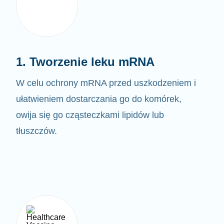
1. Tworzenie leku mRNA
W celu ochrony mRNA przed uszkodzeniem i
ułatwieniem dostarczania go do komórek,
owija się go cząsteczkami lipidów lub
tłuszczów.