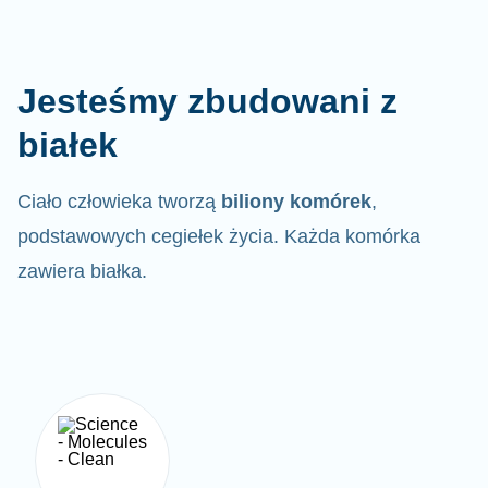
Jesteśmy zbudowani z
białek
Ciało człowieka tworzą
biliony komórek
,
podstawowych cegiełek życia. Każda komórka
zawiera białka.