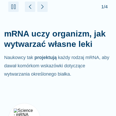
mRNA uczy organizm, jak
wytwarzać własne leki
Naukowcy tak
projektują
każdy rodzaj mRNA, aby
dawał komórkom wskazówki dotyczące
wytwarzania określonego białka.