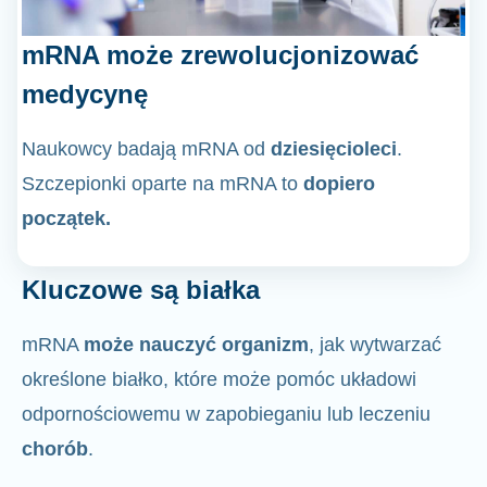
mRNA może zrewolucjonizować
medycynę
Naukowcy badają mRNA od
dziesięcioleci
.
Szczepionki oparte na mRNA to
dopiero
początek.
Kluczowe są białka
mRNA
może nauczyć organizm
, jak wytwarzać
określone białko, które może pomóc układowi
odpornościowemu w zapobieganiu lub leczeniu
chorób
.