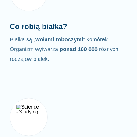
Co robią białka?
Białka są „
wołami roboczymi
” komórek.
Organizm wytwarza
ponad 100 000
różnych
rodzajów białek.