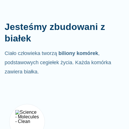
Jesteśmy zbudowani z
białek
Ciało człowieka tworzą
biliony komórek
,
podstawowych cegiełek życia. Każda komórka
zawiera białka.