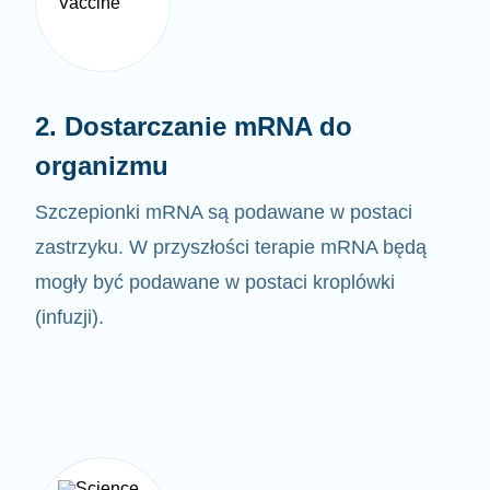
2. Dostarczanie mRNA do
organizmu
Szczepionki mRNA są podawane w postaci
zastrzyku. W przyszłości terapie mRNA będą
mogły być
podawane w postaci kroplówki
(infuzji).