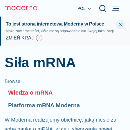
Skip to main content
POL
To jest strona internetowa Moderny w Polsce
Może zawierać treści, które nie są odpowiednie dla Twojej lokalizacji
ZMIEŃ KRAJ
Siła mRNA
Browse
:
Wiedza o mRNA
Platforma mRNA Moderna
W Moderna realizujemy obietnicę, jaką niesie za
sobą nauka o mRNA, w celu stworzenia nowej