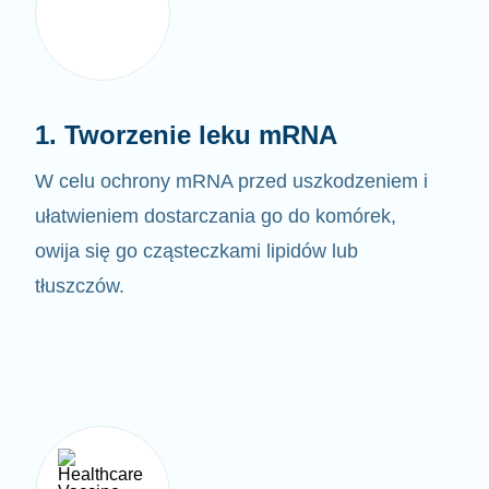
1. Tworzenie leku mRNA
W celu ochrony mRNA przed uszkodzeniem i
ułatwieniem dostarczania go do komórek,
owija się go cząsteczkami lipidów lub
tłuszczów.