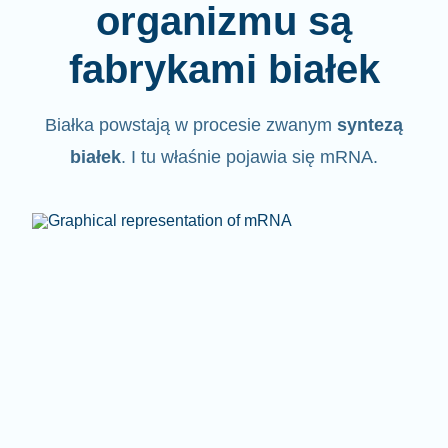
organizmu są
fabrykami białek
Białka powstają w procesie zwanym
syntezą
białek
. I tu właśnie pojawia się mRNA.