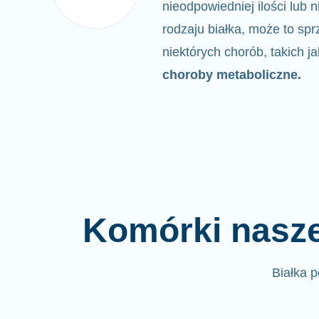
nieodpowiedniej ilości lub
rodzaju białka,
może to sprz
niektórych chorób, takich j
choroby metaboliczne.
Komórki nasze
Białka 