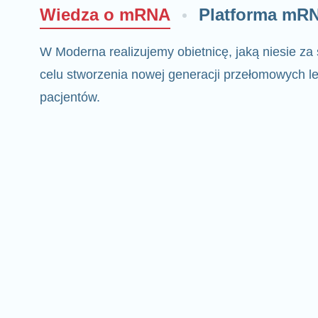
Wiedza o mRNA
Platforma mR
W Moderna realizujemy obietnicę, jaką niesie z
celu stworzenia nowej generacji przełomowych le
pacjentów.