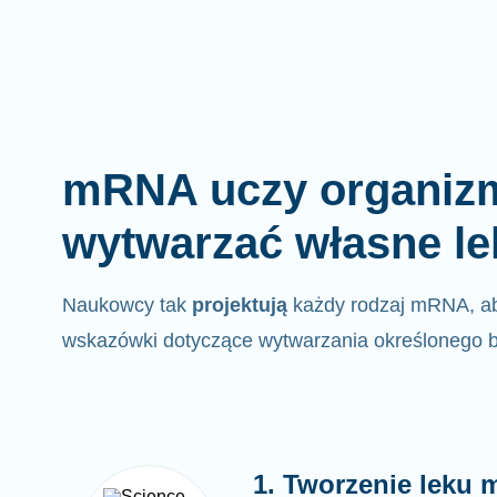
mRNA uczy organizm
wytwarzać własne le
Naukowcy tak
projektują
każdy rodzaj mRNA, a
wskazówki dotyczące wytwarzania określonego b
1. Tworzenie leku