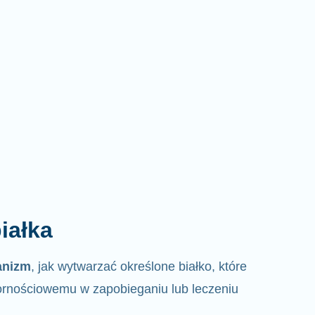
iałka
anizm
, jak wytwarzać określone białko, które
rnościowemu w zapobieganiu lub leczeniu