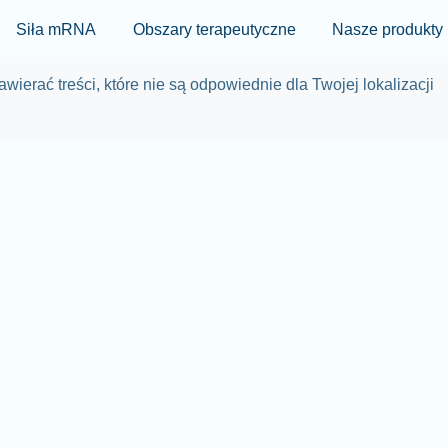
Skip to main content
Siła mRNA
Obszary terapeutyczne
Nasze produkty
wierać treści, które nie są odpowiednie dla Twojej lokalizacji