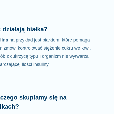
 działają białka?
lina
na przykład jest białkiem, które pomaga
nizmowi kontrolować
stężenie
cukru we krwi.
ób z cukrzycą typu I organizm nie wytwarza
arczającej ilości insuliny.
aczego skupiamy się na
ałkach?