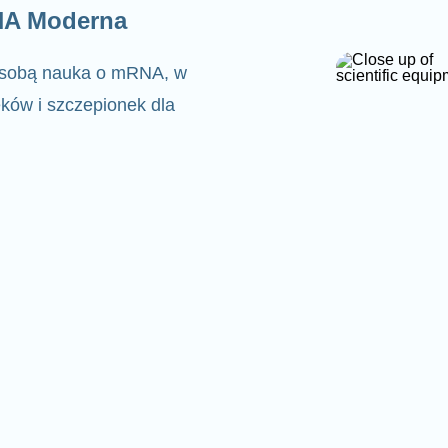
NA Moderna
a sobą nauka o mRNA, w
ków i szczepionek dla