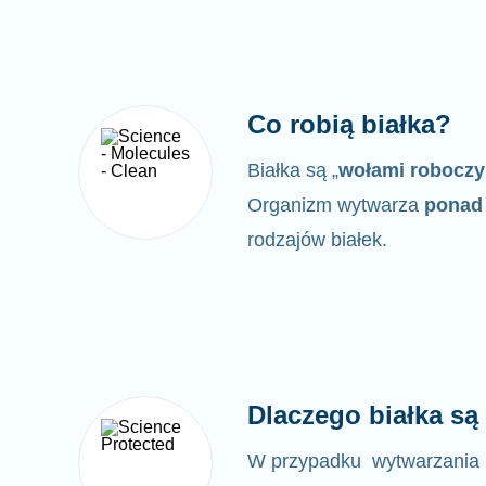
Co robią białka?
Białka są „
wołami robocz
Organizm wytwarza
ponad 
rodzajów białek.
Dlaczego białka s
W przypadku wytwarzania 