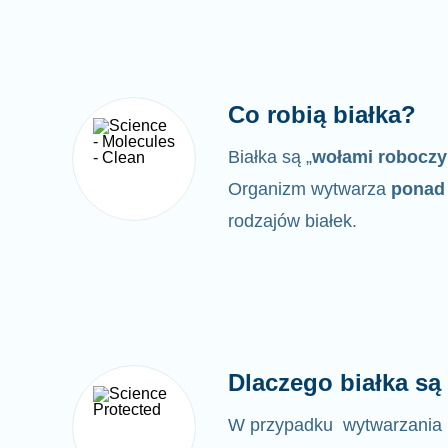
Co robią białka?
Białka są „
wołami robocz
Organizm wytwarza
ponad 
rodzajów białek.
Dlaczego białka s
W przypadku wytwarzania 