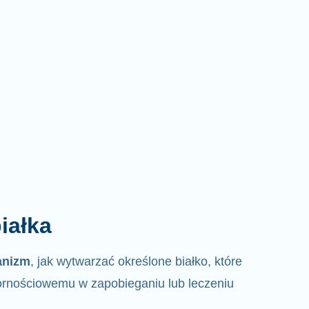
iałka
anizm
, jak wytwarzać określone białko, które
rnościowemu w zapobieganiu lub leczeniu