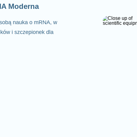
NA Moderna
a sobą nauka o mRNA, w
ków i szczepionek dla