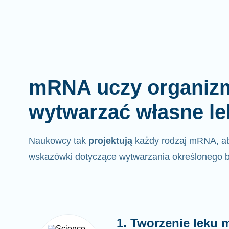
mRNA uczy organizm
wytwarzać własne le
Naukowcy tak
projektują
każdy rodzaj mRNA, a
wskazówki dotyczące wytwarzania określonego b
1. Tworzenie leku