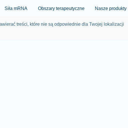
Skip to main content
Siła mRNA
Obszary terapeutyczne
Nasze produkty
wierać treści, które nie są odpowiednie dla Twojej lokalizacji