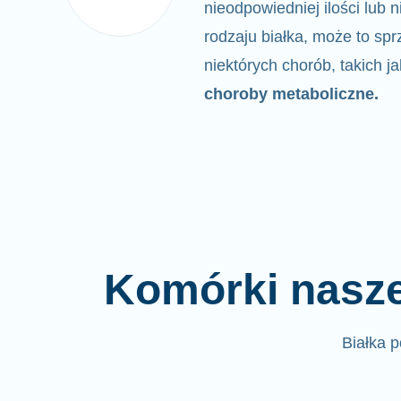
nieodpowiedniej ilości lub
rodzaju białka,
może to sprz
niektórych chorób, takich j
choroby metaboliczne.
Komórki nasze
Białka 