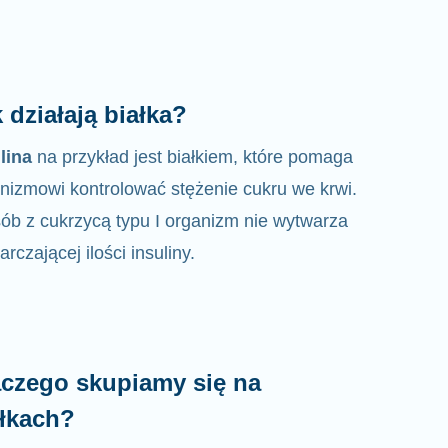
 działają białka?
lina
na przykład jest białkiem, które pomaga
nizmowi kontrolować
stężenie
cukru we krwi.
ób z cukrzycą typu I organizm nie wytwarza
arczającej ilości insuliny.
aczego skupiamy się na
ałkach?