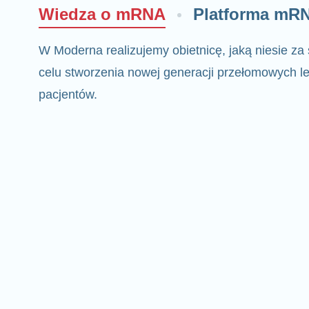
Wiedza o mRNA
Platforma mR
W Moderna realizujemy obietnicę, jaką niesie z
celu stworzenia nowej generacji przełomowych le
pacjentów.