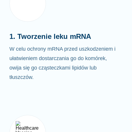
1. Tworzenie leku mRNA
W celu ochrony mRNA przed uszkodzeniem i
ułatwieniem dostarczania go do komórek,
owija się go cząsteczkami lipidów lub
tłuszczów.