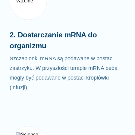
2. Dostarczanie mRNA do
organizmu
Szczepionki mRNA są podawane w postaci
zastrzyku. W przyszłości terapie mRNA będą
mogły być
podawane w postaci kroplówki
(infuzji).