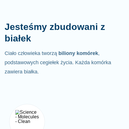
Jesteśmy zbudowani z
białek
Ciało człowieka tworzą
biliony komórek
,
podstawowych cegiełek życia. Każda komórka
zawiera białka.