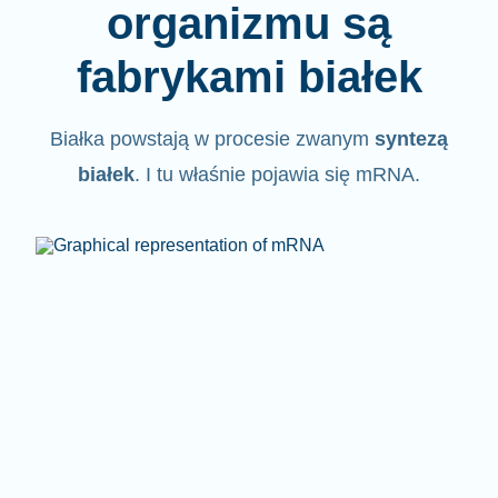
organizmu są
fabrykami białek
Białka powstają w procesie zwanym
syntezą
białek
. I tu właśnie pojawia się mRNA.