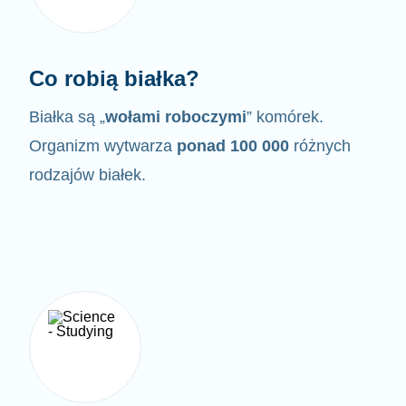
Co robią białka?
Białka są „
wołami roboczymi
” komórek.
Organizm wytwarza
ponad 100 000
różnych
rodzajów białek.