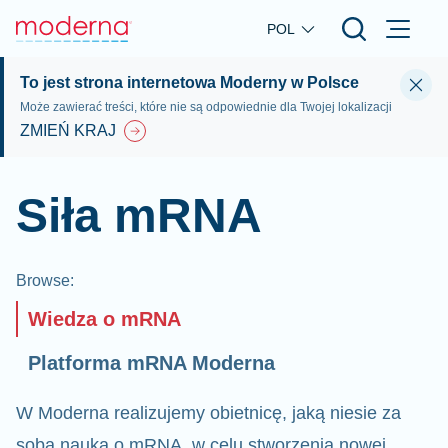
Skip to main content
POL
To jest strona internetowa Moderny w Polsce
Może zawierać treści, które nie są odpowiednie dla Twojej lokalizacji
ZMIEŃ KRAJ
Siła mRNA
Browse
:
Wiedza o mRNA
Platforma mRNA Moderna
W Moderna realizujemy obietnicę, jaką niesie za
sobą nauka o mRNA, w celu stworzenia nowej