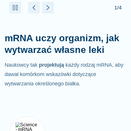
mRNA uczy organizm, jak
wytwarzać własne leki
Naukowcy tak
projektują
każdy rodzaj mRNA, aby
dawał komórkom wskazówki dotyczące
wytwarzania określonego białka.