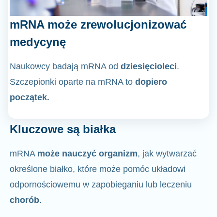
mRNA może zrewolucjonizować
medycynę
Naukowcy badają mRNA od
dziesięcioleci
.
Szczepionki oparte na mRNA to
dopiero
początek.
Kluczowe są białka
mRNA
może nauczyć organizm
, jak wytwarzać
określone białko, które może pomóc układowi
odpornościowemu w zapobieganiu lub leczeniu
chorób
.