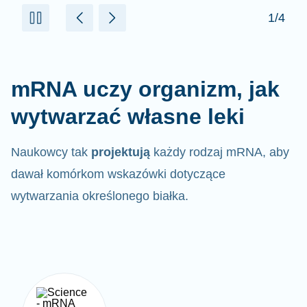
mRNA uczy organizm, jak
wytwarzać własne leki
Naukowcy tak
projektują
każdy rodzaj mRNA, aby
dawał komórkom wskazówki dotyczące
wytwarzania określonego białka.