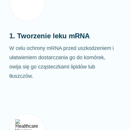
1. Tworzenie leku mRNA
W celu ochrony mRNA przed uszkodzeniem i
ułatwieniem dostarczania go do komórek,
owija się go cząsteczkami lipidów lub
tłuszczów.