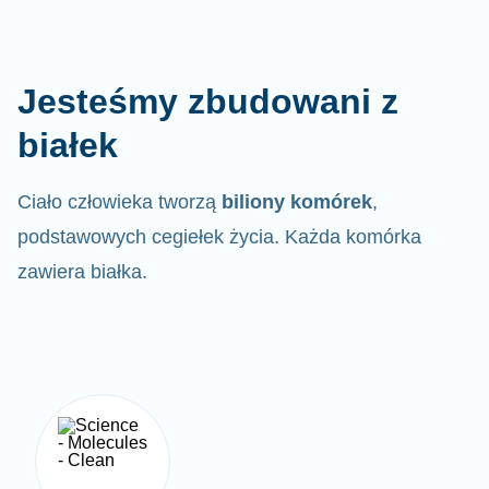
Jesteśmy zbudowani z
białek
Ciało człowieka tworzą
biliony komórek
,
podstawowych cegiełek życia. Każda komórka
zawiera białka.