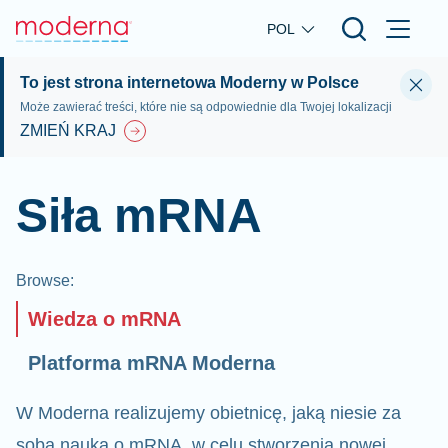
Skip to main content
POL
To jest strona internetowa Moderny w Polsce
Może zawierać treści, które nie są odpowiednie dla Twojej lokalizacji
ZMIEŃ KRAJ
Siła mRNA
Browse
:
Wiedza o mRNA
Platforma mRNA Moderna
W Moderna realizujemy obietnicę, jaką niesie za
sobą nauka o mRNA, w celu stworzenia nowej