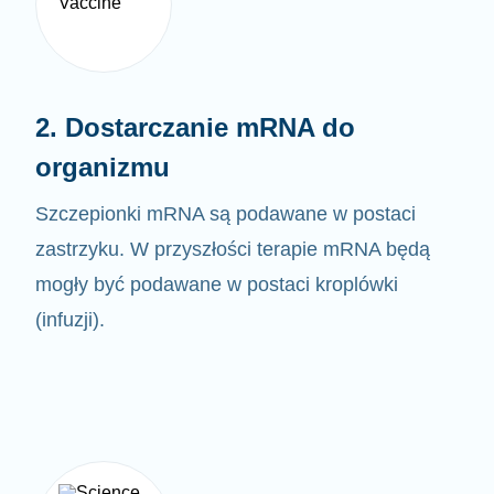
2. Dostarczanie mRNA do
organizmu
Szczepionki mRNA są podawane w postaci
zastrzyku. W przyszłości terapie mRNA będą
mogły być
podawane w postaci kroplówki
(infuzji).