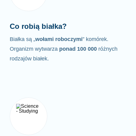
Co robią białka?
Białka są „
wołami roboczymi
” komórek.
Organizm wytwarza
ponad 100 000
różnych
rodzajów białek.