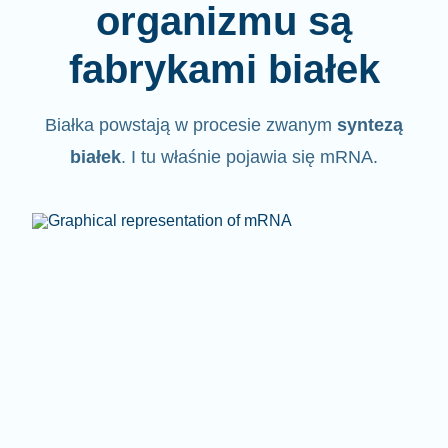
organizmu są
fabrykami białek
Białka powstają w procesie zwanym
syntezą
białek
. I tu właśnie pojawia się mRNA.