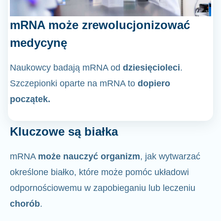
mRNA może zrewolucjonizować
medycynę
Naukowcy badają mRNA od
dziesięcioleci
.
Szczepionki oparte na mRNA to
dopiero
początek.
Kluczowe są białka
mRNA
może nauczyć organizm
, jak wytwarzać
określone białko, które może pomóc układowi
odpornościowemu w zapobieganiu lub leczeniu
chorób
.