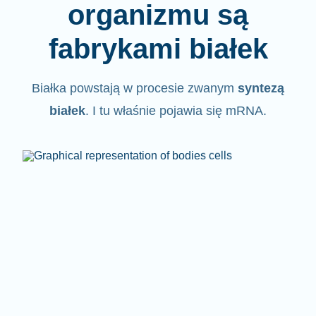
organizmu są
fabrykami białek
Białka powstają w procesie zwanym
syntezą
białek
. I tu właśnie pojawia się mRNA.