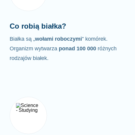
Co robią białka?
Białka są „
wołami roboczymi
” komórek.
Organizm wytwarza
ponad 100 000
różnych
rodzajów białek.