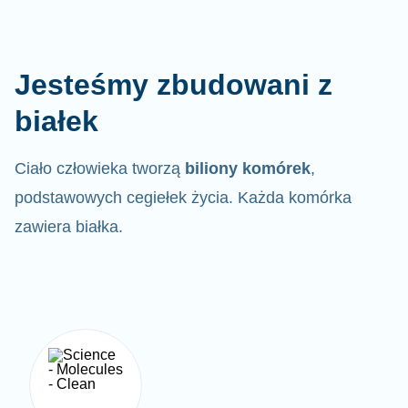
Jesteśmy zbudowani z
białek
Ciało człowieka tworzą
biliony komórek
,
podstawowych cegiełek życia. Każda komórka
zawiera białka.