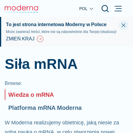
Skip to main content
POL
To jest strona internetowa Moderny w Polsce
Może zawierać treści, które nie są odpowiednie dla Twojej lokalizacji
ZMIEŃ KRAJ
Siła mRNA
Browse
:
Wiedza o mRNA
Platforma mRNA Moderna
W Moderna realizujemy obietnicę, jaką niesie za
sobą nauka o mRNA, w celu stworzenia nowej