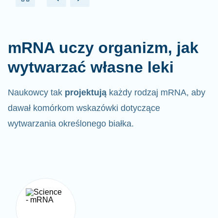
mRNA uczy organizm, jak
wytwarzać własne leki
Naukowcy tak
projektują
każdy rodzaj mRNA, aby
dawał komórkom wskazówki dotyczące
wytwarzania określonego białka.