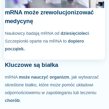
mRNA może zrewolucjonizować
medycynę
Naukowcy badają mRNA od
dziesięcioleci
.
Szczepionki oparte na mRNA to
dopiero
początek.
Kluczowe są białka
mRNA
może nauczyć organizm
, jak wytwarzać
określone białko, które może pomóc układowi
odpornościowemu w zapobieganiu lub leczeniu
chorób
.