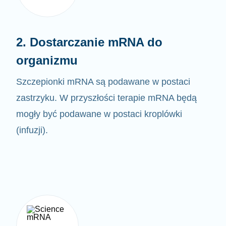
2. Dostarczanie mRNA do
organizmu
Szczepionki mRNA są podawane w postaci
zastrzyku. W przyszłości terapie mRNA będą
mogły być
podawane w postaci kroplówki
(infuzji).