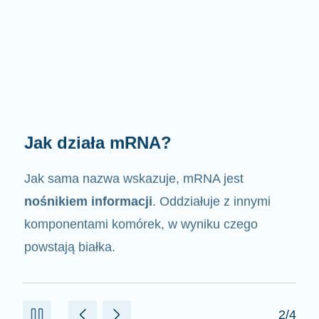
Jak działa mRNA?
Jak sama nazwa wskazuje, mRNA jest
nośnikiem informacji
. Oddziałuje z innymi
komponentami komórek, w wyniku czego
powstają białka.
2/4