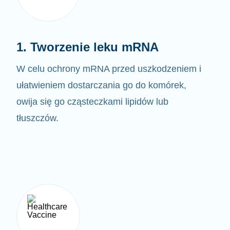
1. Tworzenie leku mRNA
W celu ochrony mRNA przed uszkodzeniem i
ułatwieniem dostarczania go do komórek,
owija się go cząsteczkami lipidów lub
tłuszczów.