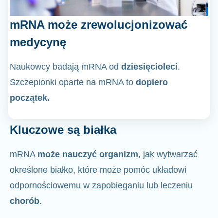
mRNA może zrewolucjonizować
medycynę
Naukowcy badają mRNA od
dziesięcioleci
.
Szczepionki oparte na mRNA to
dopiero
początek.
Kluczowe są białka
mRNA
może nauczyć organizm
, jak wytwarzać
określone białko, które może pomóc układowi
odpornościowemu w zapobieganiu lub leczeniu
chorób
.