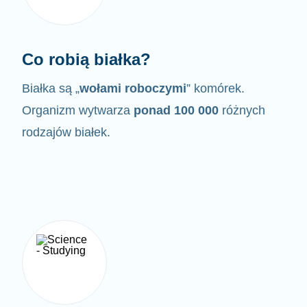
Co robią białka?
Białka są „
wołami roboczymi
” komórek.
Organizm wytwarza
ponad 100 000
różnych
rodzajów białek.