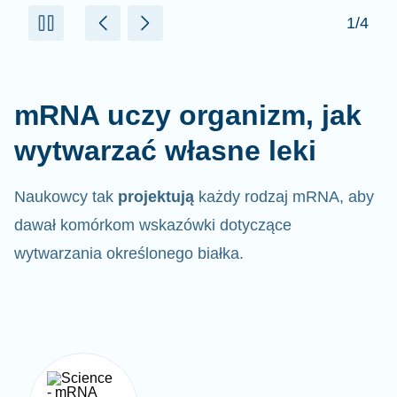
mRNA uczy organizm, jak
wytwarzać własne leki
Naukowcy tak
projektują
każdy rodzaj mRNA, aby
dawał komórkom wskazówki dotyczące
wytwarzania określonego białka.