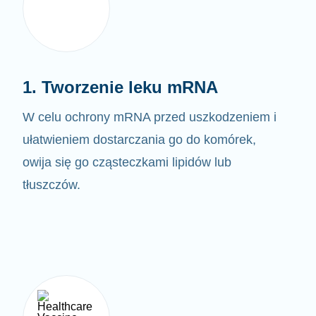
1. Tworzenie leku mRNA
W celu ochrony mRNA przed uszkodzeniem i
ułatwieniem dostarczania go do komórek,
owija się go cząsteczkami lipidów lub
tłuszczów.