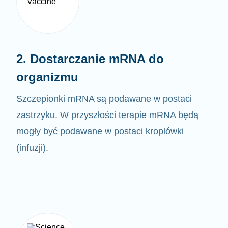
2. Dostarczanie mRNA do
organizmu
Szczepionki mRNA są podawane w postaci
zastrzyku. W przyszłości terapie mRNA będą
mogły być
podawane w postaci kroplówki
(infuzji).