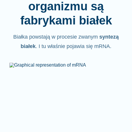
organizmu są
fabrykami białek
Białka powstają w procesie zwanym
syntezą
białek
. I tu właśnie pojawia się mRNA.