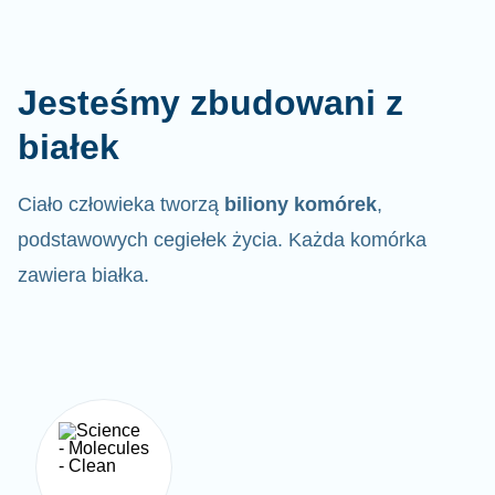
Jesteśmy zbudowani z
białek
Ciało człowieka tworzą
biliony komórek
,
podstawowych cegiełek życia. Każda komórka
zawiera białka.