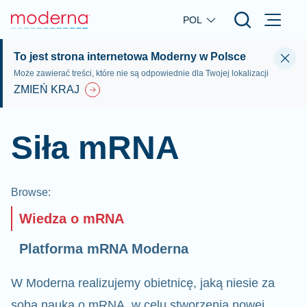
Skip to main content
POL
To jest strona internetowa Moderny w Polsce
Może zawierać treści, które nie są odpowiednie dla Twojej lokalizacji
ZMIEŃ KRAJ
Siła mRNA
Browse
:
Wiedza o mRNA
Platforma mRNA Moderna
W Moderna realizujemy obietnicę, jaką niesie za
sobą nauka o mRNA, w celu stworzenia nowej