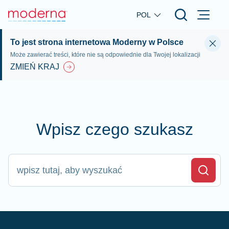
Skip to main content
POL
To jest strona internetowa Moderny w Polsce
Może zawierać treści, które nie są odpowiednie dla Twojej lokalizacji
ZMIEŃ KRAJ
Wpisz czego szukasz
wpisz tutaj, aby wyszukać
Search