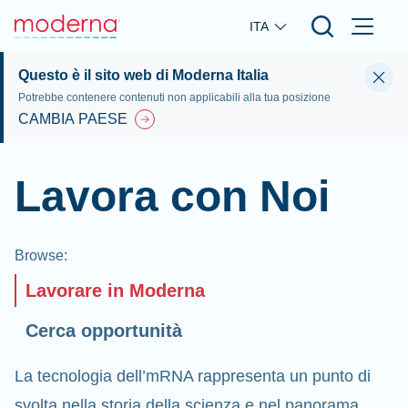
Skip to main content
ITA
Questo è il sito web di Moderna Italia
Potrebbe contenere contenuti non applicabili alla tua posizione
CAMBIA PAESE
Lavora con Noi
Browse
:
Lavorare in Moderna
Cerca opportunità
La tecnologia dell’mRNA rappresenta un punto di
svolta nella storia della scienza e nel panorama