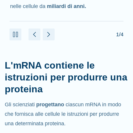
delle proteine.
2/4
L'mRNA contiene le
istruzioni per produrre una
proteina
Gli scienziati
progettano
ciascun mRNA in modo
che fornisca alle cellule le istruzioni per produrre
una determinata proteina.