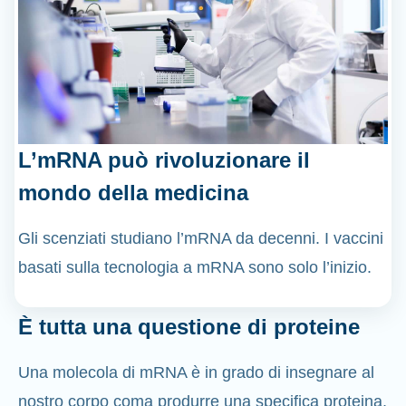
L’mRNA può rivoluzionare il
mondo della medicina
Gli scenziati studiano l’mRNA da decenni. I vaccini
basati sulla tecnologia a mRNA sono solo l’inizio.
È tutta una questione di proteine
Una molecola di mRNA è in grado di insegnare al
nostro corpo coma produrre una specifica proteina,