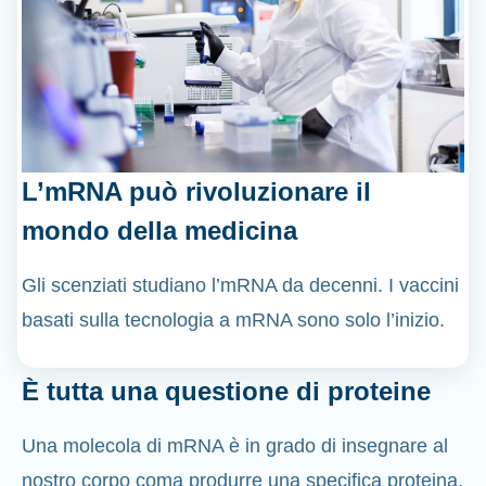
L’mRNA può rivoluzionare il
mondo della medicina
Gli scenziati studiano l’mRNA da decenni. I vaccini
basati sulla tecnologia a mRNA sono solo l’inizio.
È tutta una questione di proteine
Una molecola di mRNA è in grado di insegnare al
nostro corpo coma produrre una specifica proteina,