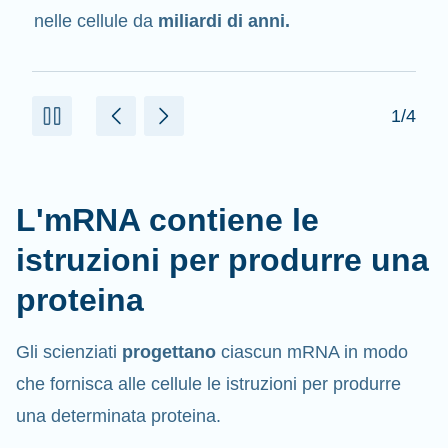
delle proteine.
2/4
L'mRNA contiene le
istruzioni per produrre una
proteina
Gli scienziati
progettano
ciascun mRNA in modo
che fornisca alle cellule le istruzioni per produrre
una determinata proteina.