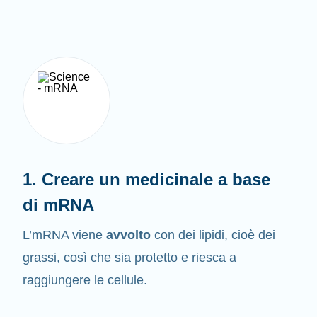
1. Creare un medicinale a base
di mRNA
L’mRNA viene
avvolto
con dei lipidi, cioè dei
grassi, così che sia protetto e riesca a
raggiungere le cellule.