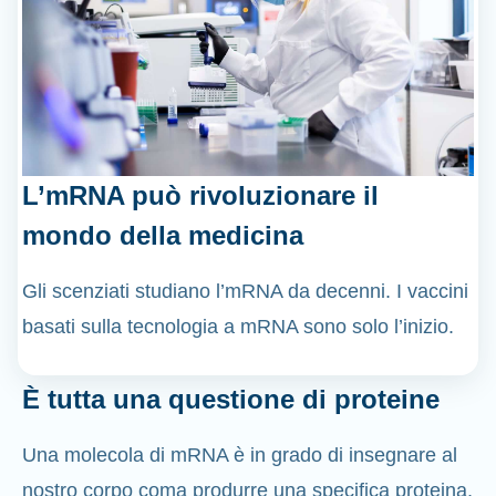
L’mRNA può rivoluzionare il
mondo della medicina
Gli scenziati studiano l’mRNA da decenni. I vaccini
basati sulla tecnologia a mRNA sono solo l’inizio.
È tutta una questione di proteine
Una molecola di mRNA è in grado di insegnare al
nostro corpo coma produrre una specifica proteina,