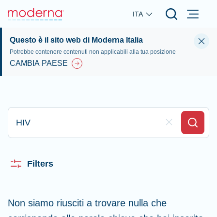
Skip to main content
ITA
Questo è il sito web di Moderna Italia
Potrebbe contenere contenuti non applicabili alla tua posizione
CAMBIA PAESE
Digita qui per effettuare la ricerca
Clear Field
Search
Filters
Non siamo riusciti a trovare nulla che