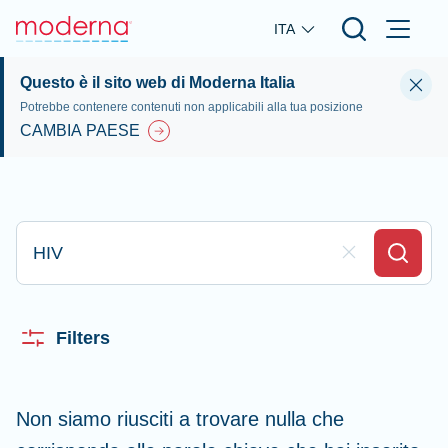
Skip to main content
ITA
Questo è il sito web di Moderna Italia
Potrebbe contenere contenuti non applicabili alla tua posizione
CAMBIA PAESE
Digita qui per effettuare la ricerca
Clear Field
Search
Filters
Non siamo riusciti a trovare nulla che