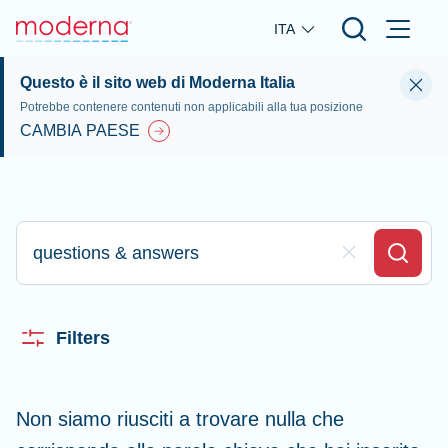
Skip to main content
ITA
Questo è il sito web di Moderna Italia
Potrebbe contenere contenuti non applicabili alla tua posizione
CAMBIA PAESE
Digita qui per effettuare la ricerca
Clear Field
Search
Filters
Non siamo riusciti a trovare nulla che