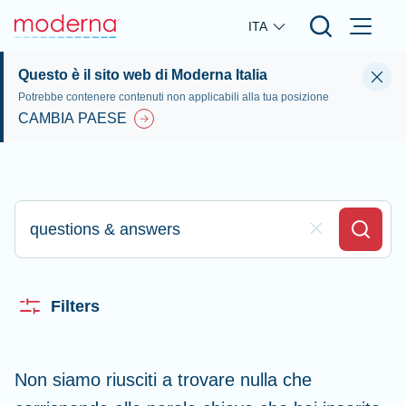
Skip to main content
ITA
Questo è il sito web di Moderna Italia
Potrebbe contenere contenuti non applicabili alla tua posizione
CAMBIA PAESE
Digita qui per effettuare la ricerca
Clear Field
Search
Filters
Non siamo riusciti a trovare nulla che