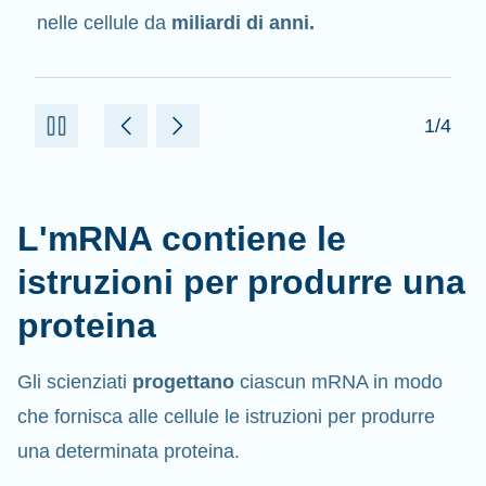
delle proteine.
2/4
L'mRNA contiene le
istruzioni per produrre una
proteina
Gli scienziati
progettano
ciascun mRNA in modo
che fornisca alle cellule le istruzioni per produrre
una determinata proteina.