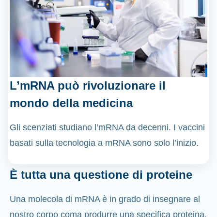
L’mRNA può rivoluzionare il
mondo della medicina
Gli scenziati studiano l’mRNA da decenni. I vaccini
basati sulla tecnologia a mRNA sono solo l’inizio.
È tutta una questione di proteine
Una molecola di mRNA è in grado di insegnare al
nostro corpo coma produrre una specifica proteina,