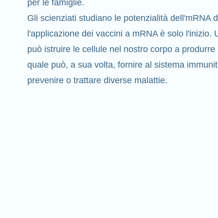
per le famiglie.
Gli scienziati studiano le potenzialità dell'mRNA 
l'applicazione dei vaccini a mRNA è solo l'inizi
può istruire le cellule nel nostro corpo a produrre
quale può, a sua volta, fornire al sistema immunit
prevenire o
trattare
diverse malattie.