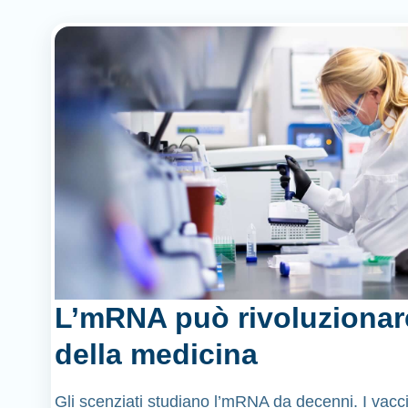
L’mRNA può rivoluzionar
della medicina
Gli scenziati studiano l’mRNA da decenni. I vacci