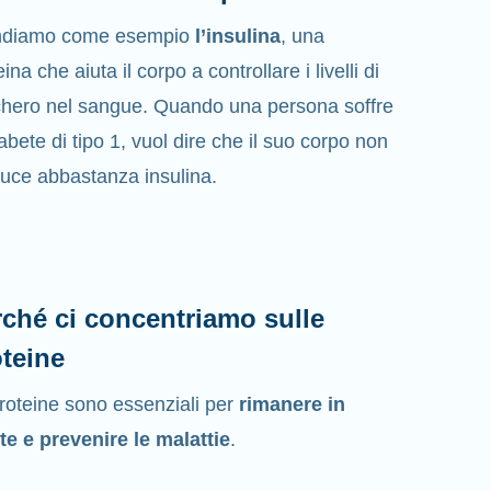
ndiamo come esempio
l’insulina
, una
ina che aiuta il corpo a controllare i livelli di
hero nel sangue. Quando una persona soffre
iabete di tipo 1, vuol dire che il suo corpo non
uce abbastanza insulina.
ché ci concentriamo sulle
teine
roteine sono essenziali per
rimanere in
te e prevenire le malattie
.