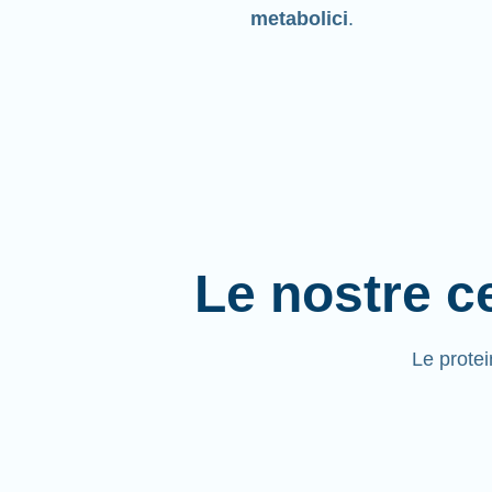
metabolici
.
Le nostre ce
Le prote