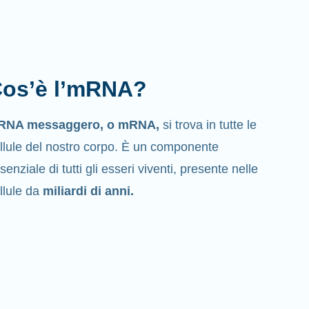
os’è l’mRNA?
'RNA messaggero, o mRNA,
si trova in tutte le
llule del nostro corpo. È un componente
senziale di tutti gli esseri viventi, presente nelle
llule da
miliardi di anni.