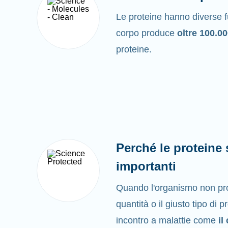
Le proteine hanno diverse fu
corpo produce
oltre 100.0
proteine.
Perché le proteine
importanti
Quando l'organismo non pro
quantità o il giusto tipo di 
incontro a malattie come
il