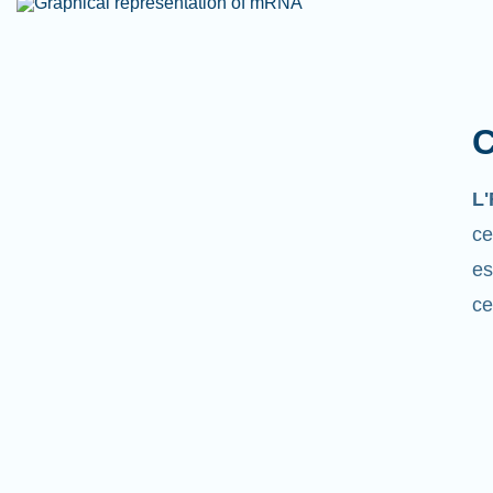
C
L
ce
es
ce