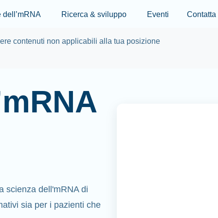
Skip to main content
re dell’mRNA
Ricerca & sviluppo
Eventi
Contatta
re contenuti non applicabili alla tua posizione
ll’mRNA
a scienza dell'mRNA di
tivi sia per i pazienti che