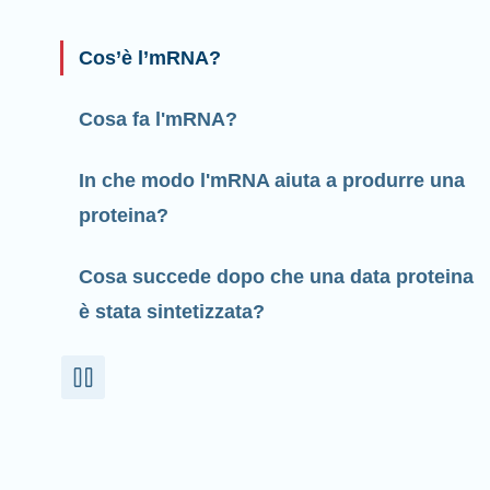
Cos’è l’mRNA?
Cosa fa l'mRNA?
In che modo l'mRNA aiuta a produrre una
proteina?
Cosa succede dopo che una data proteina
è stata sintetizzata?