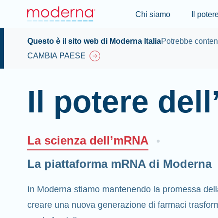
Chi siamo
Il pote
Questo è il sito web di Moderna Italia
Potrebbe contene
CAMBIA PAESE
Il potere de
La scienza dell’mRNA
La piattaforma mRNA di Moderna
In Moderna stiamo mantenendo la promessa dell
creare una nuova generazione di farmaci trasforma