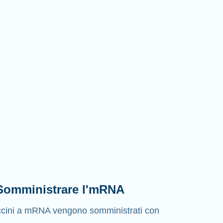
 Somministrare l'mRNA
ccini a mRNA vengono somministrati con