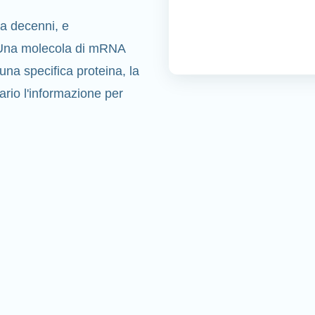
da decenni, e
o. Una molecola di mRNA
 una specifica proteina, la
ario l'informazione per