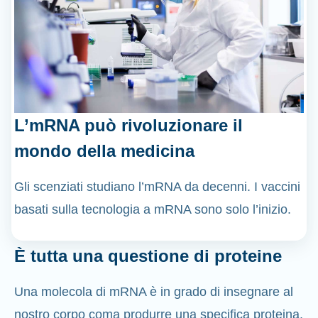
L’mRNA può rivoluzionare il
mondo della medicina
Gli scenziati studiano l’mRNA da decenni. I vaccini
basati sulla tecnologia a mRNA sono solo l’inizio.
È tutta una questione di proteine
Una molecola di mRNA è in grado di insegnare al
nostro corpo coma produrre una specifica proteina,