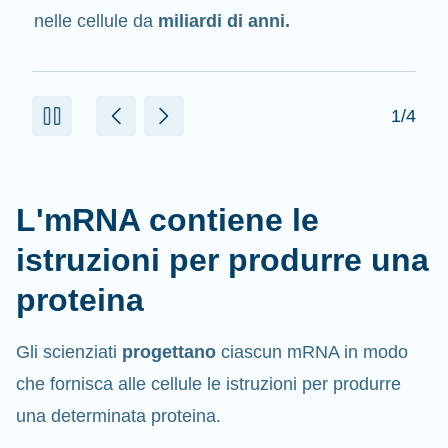
delle proteine.
2/4
L'mRNA contiene le
istruzioni per produrre una
proteina
Gli scienziati
progettano
ciascun mRNA in modo
che fornisca alle cellule le istruzioni per produrre
una determinata proteina.