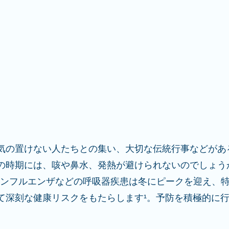
気の置けない人たちとの集い、大切な伝統行事などがあ
時期には、咳や鼻水、発熱が避けられないのでしょうか？C
インフルエンザなどの呼吸器疾患は冬にピークを迎え、
て深刻な健康リスクをもたらします¹。予防を積極的に