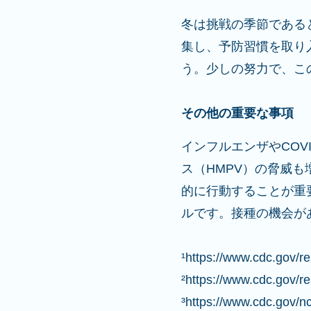
冬は挑戦の季節である
集し、予防習慣を取り
う。少しの努力で、こ
その他の重要な事項
インフルエンザやCOV
ス（HMPV）の脅威
的に行動することが重
ルです。接種の機会が
¹https://www.cdc.gov/re
²https://www.cdc.gov/res
³https://www.cdc.gov/nc