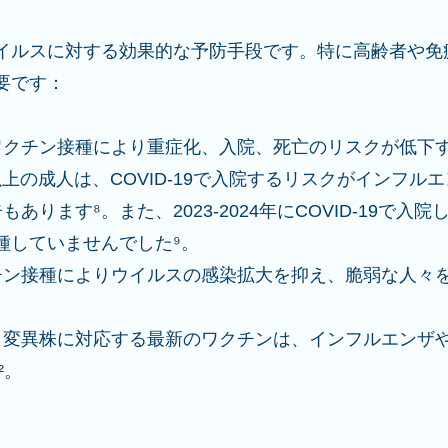
イルスに対する効果的な予防手段です。特に高齢者や免
要です：
 ワクチン接種により重症化、入院、死亡のリスクが低下
以上の成人は、COVID-19で入院するリスクがインフル
あります⁸。また、2023-2024年にCOVID-19で入
種していませんでした⁹。
クチン接種によりウイルスの感染拡大を抑え、脆弱な人々
 変異株に対応する最新のワクチンは、インフルエンザやCO
²。