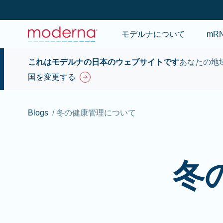
モデルナについて
mR
これはモデルナの日本のウェブサイトです
あなたの地
国を変更する
Blogs
/
冬の健康管理について
冬