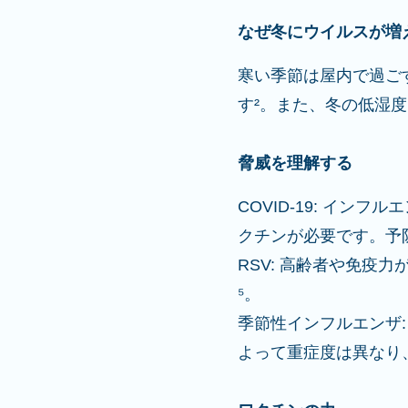
なぜ冬にウイルスが増
寒い季節は屋内で過ご
す²。また、冬の低湿
脅威を理解する
COVID-19: イ
クチンが必要です。予
RSV: 高齢者や免
⁵。
季節性インフルエンザ
よって重症度は異なり