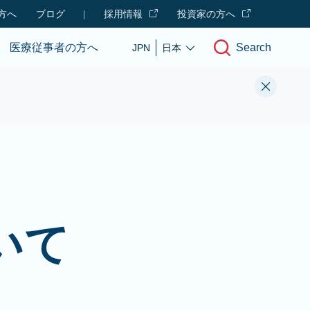
方へ
ブログ
|
採用情報
投資家の方へ
Search
医療従事者の方へ
JPN
日本
いて