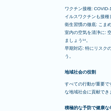
ワクチン接種: COV
イルスワクチンも接種
衛生習慣の徹底: こま
室内の空気を清浄に:
ましょう¹⁴。
早期対応: 特にリス
う。
地域社会の役割
すべての行動が重要で
な地域社会に貢献でき
積極的な予防で健康な