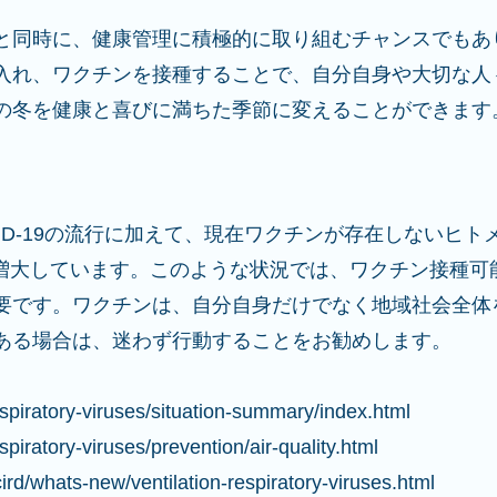
と同時に、健康管理に積極的に取り組むチャンスでもあ
入れ、ワクチンを接種することで、自分自身や大切な人
の冬を健康と喜びに満ちた季節に変えることができます
ID-19の流行に加えて、現在ワクチンが存在しないヒト
も増大しています。このような状況では、ワクチン接種可
要です。ワクチンは、自分自身だけでなく地域社会全体
ある場合は、迷わず行動することをお勧めします。
spiratory-viruses/situation-summary/index.html
piratory-viruses/prevention/air-quality.html
ird/whats-new/ventilation-respiratory-viruses.html