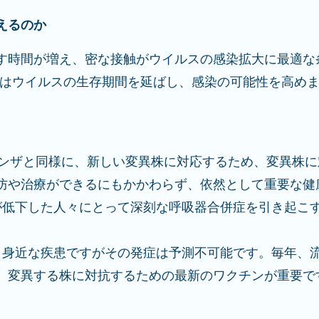
えるのか
す時間が増え、密な接触がウイルスの感染拡大に最適な
度はウイルスの生存期間を延ばし、感染の可能性を高めま
ンフルエンザと同様に、新しい変異株に対応するため、変異株
防や治療ができるにもかかわらず、依然として重要な健
疫力が低下した人々にとって深刻な呼吸器合併症を引き起こ
: 身近な疾患ですがその発症は予測不可能です。毎年、
、変異する株に対抗するための最新のワクチンが重要で