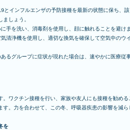
ID-19とインフルエンザの予防接種を最新の状態に保ち、
しましょう。
めに手を洗い、消毒剤を使用し、顔に触れることを避けま
 空気清浄機を使用し、適切な換気を確保して空気中のウ
クのあるグループに症状が現れた場合は、速やかに医療従
す。ワクチン接種を行い、家族や友人にも接種を勧める
ます。力を合わせて、この冬、呼吸器疾患の影響を減ら
冬を