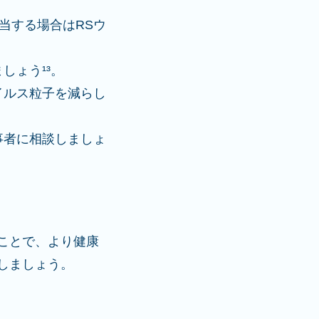
該当する場合はRSウ
しょう¹³。
イルス粒子を減らし
事者に相談しましょ
ことで、より健康
しましょう。