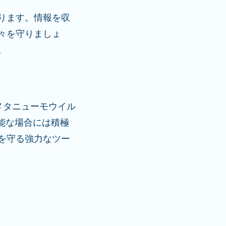
ります。情報を収
々を守りましょ
。
メタニューモウイル
能な場合には積極
を守る強力なツー