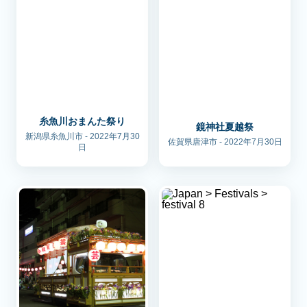
糸魚川おまんた祭り
鏡神社夏越祭
新潟県糸魚川市 - 2022年7月30
佐賀県唐津市 - 2022年7月30日
日