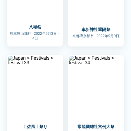
八朔祭
車折神社重陽祭
熊本県山都町 - 2022年9月3日～
京都府京都市 - 2022年9月9日
4日
土佐風土祭り
常陸國總社宮例大祭