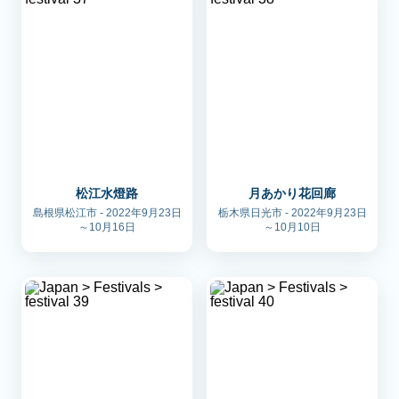
松江水燈路
月あかり花回廊
島根県松江市 - 2022年9月23日
栃木県日光市 - 2022年9月23日
～10月16日
～10月10日