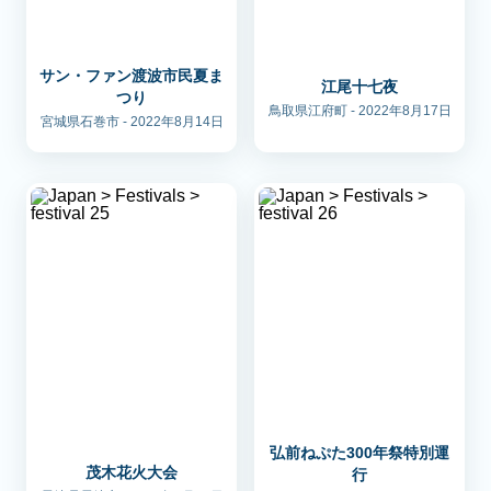
サン・ファン渡波市民夏ま
江尾十七夜
つり
鳥取県江府町 - 2022年8月17日
宮城県石巻市 - 2022年8月14日
弘前ねぷた300年祭特別運
茂木花火大会
行