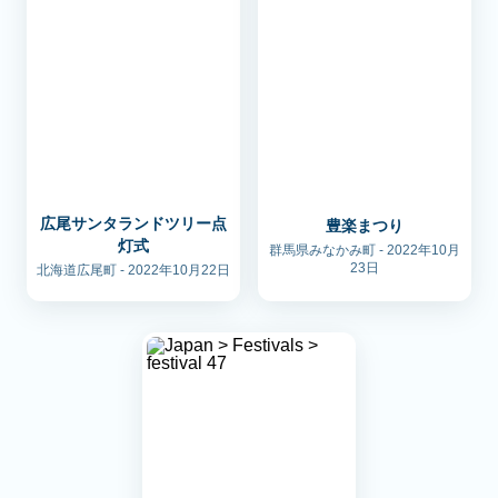
広尾サンタランドツリー点
豊楽まつり
灯式
群馬県みなかみ町 - 2022年10月
23日
北海道広尾町 - 2022年10月22日