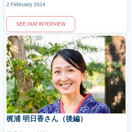
2 February
2024
SEE OUR INTERVIEW
梶浦 明日香さん（後編）