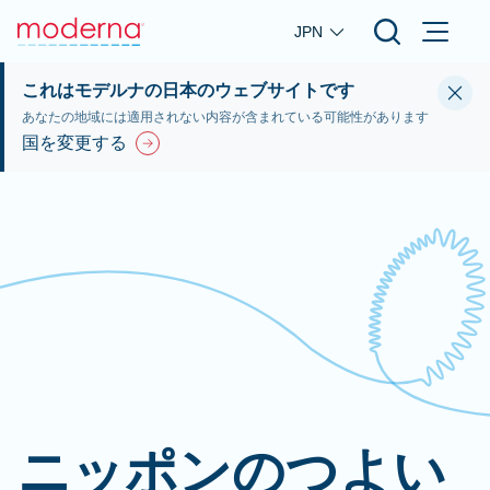
Skip to main content
JPN
これはモデルナの日本のウェブサイトです
あなたの地域には適用されない内容が含まれている可能性があります
国を変更する
ニッポンのつよい