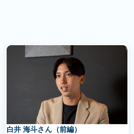
白井 海斗さん（前編）