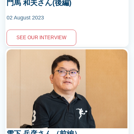
門馬 和夫さん(後編)
02 August 2023
SEE OUR INTERVIEW
雪下 岳彦さん（前編）