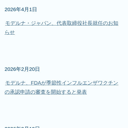
2026年4月1日
モデルナ・ジャパン、代表取締役社長就任のお知
らせ
2026年2月20日
モデルナ、FDAが季節性インフルエンザワクチン
の承認申請の審査を開始すると発表