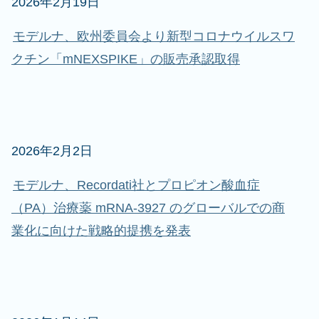
2026年2月19日
モデルナ、欧州委員会より新型コロナウイルスワ
クチン「mNEXSPIKE」の販売承認取得
2026年2月2日
モデルナ、Recordati社とプロピオン酸血症
（PA）治療薬 mRNA-3927 のグローバルでの商
業化に向けた戦略的提携を発表