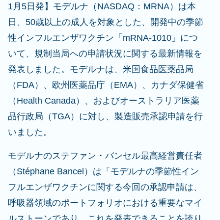
1月5日発】モデルナ（NASDAQ：MRNA）は本
日、50歳以上の成人を対象とした、開発中の季節
性インフルエンザワクチン「mRNA-1010」につ
いて、規制当局への申請状況に関する最新情報を
発表しました。モデルナは、米国食品医薬品局
（FDA）、欧州医薬品庁（EMA）、カナダ保健省
（Health Canada）、およびオーストラリア医薬
品行政局（TGA）に対し、製造販売承認申請を行
いました。
モデルナのステファン・バンセル最高経営責任者
（Stéphane Bancel）は「モデルナの季節性イン
フルエンザワクチンに関する今回の承認申請は、
呼吸器領域のポートフォリオにおける重要なマイ
ルストーンであり、これを発表できることを誇り