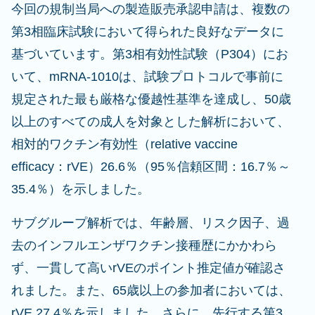
今回の規制当局への製造販売承認申請は、複数の
第3相臨床試験において得られた良好なデータに
基づいています。第3相有効性試験（P304）にお
いて、mRNA-1010は、試験プロトコルで事前に
規定された最も厳格な優越性基準を達成し、50歳
以上のすべての成人を対象とした解析において、
相対的ワクチン有効性（relative vaccine
efficacy：rVE）26.6％（95％信頼区間：16.7％～
35.4％）を示しました。
サブグループ解析では、年齢層、リスク因子、過
去のインフルエンザワクチン接種歴にかかわら
ず、一貫して高いrVEのポイント推定値が確認さ
れました。また、65歳以上の参加者においては、
rVE 27.4％を示しました。さらに、先行する第3