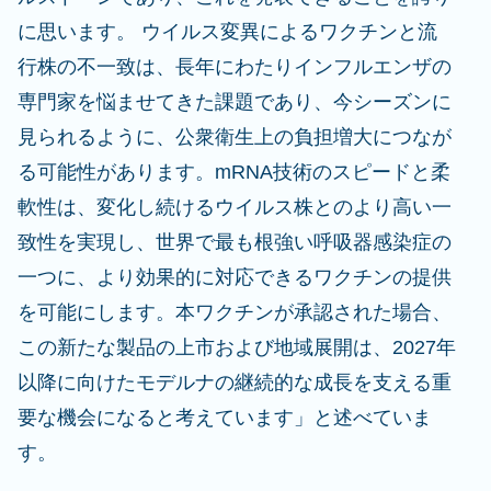
に思います。 ウイルス変異によるワクチンと流
行株の不一致は、長年にわたりインフルエンザの
専門家を悩ませてきた課題であり、今シーズンに
見られるように、公衆衛生上の負担増大につなが
る可能性があります。mRNA技術のスピードと柔
軟性は、変化し続けるウイルス株とのより高い一
致性を実現し、世界で最も根強い呼吸器感染症の
一つに、より効果的に対応できるワクチンの提供
を可能にします。本ワクチンが承認された場合、
この新たな製品の上市および地域展開は、2027年
以降に向けたモデルナの継続的な成長を支える重
要な機会になると考えています」と述べていま
す。