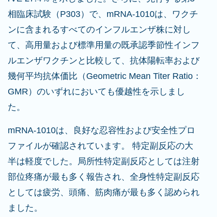
相臨床試験（P303）で、mRNA-1010は、ワクチ
ンに含まれるすべてのインフルエンザ株に対し
て、高用量および標準用量の既承認季節性インフ
ルエンザワクチンと比較して、抗体陽転率および
幾何平均抗体価比（Geometric Mean Titer Ratio：
GMR）のいずれにおいても優越性を示しまし
た。
mRNA-1010は、良好な忍容性および安全性プロ
ファイルが確認されています。 特定副反応の大
半は軽度でした。局所性特定副反応としては注射
部位疼痛が最も多く報告され、全身性特定副反応
としては疲労、頭痛、筋肉痛が最も多く認められ
ました。