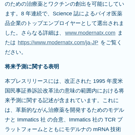
のための治療薬とワクチンの創出を可能にしてい
ます。8 年連続で、Science 誌によるバイオ医薬
品企業のトップエンプロイヤーとして選出されま
した。さらなる詳細は、
www.modernatx.com
ま
たは
https://www.modernatx.com/ja-JP
をご覧く
ださい。
将来予測に関する表明
本プレスリリースには、改正された 1995 年度米
国民事証券訴訟改革法の意味の範囲内における将
来予測に関する記述が含まれています。これに
は、革新的ながん治療薬を開発するためのモデル
ナと Immatics 社 の合意、Immatics 社の TCR プ
ラットフォームとともにモデルナの mRNA 技術