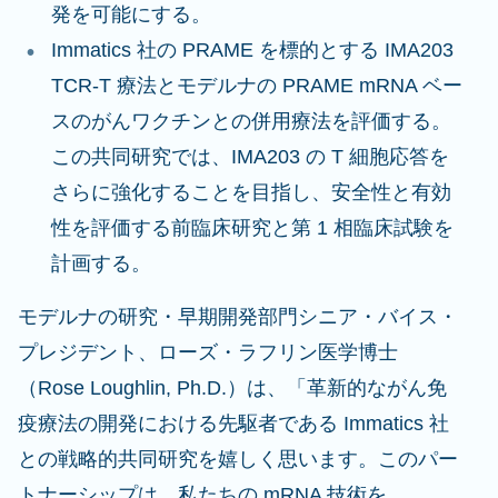
発を可能にする。
Immatics 社の PRAME を標的とする IMA203
TCR-T 療法とモデルナの PRAME mRNA ベー
スのがんワクチンとの併用療法を評価する。
この共同研究では、IMA203 の T 細胞応答を
さらに強化することを目指し、安全性と有効
性を評価する前臨床研究と第 1 相臨床試験を
計画する。
モデルナの研究・早期開発部門シニア・バイス・
プレジデント、ローズ・ラフリン医学博士
（Rose Loughlin, Ph.D.）は、「革新的ながん免
疫療法の開発における先駆者である Immatics 社
との戦略的共同研究を嬉しく思います。このパー
トナーシップは、私たちの mRNA 技術を