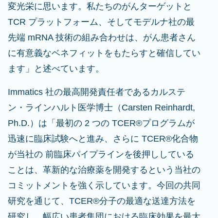
変光栄に思います。私たちのがんターゲットと
TCR プラットフォーム、そしてモデルナ社の最
先端 mRNA 技術の組み合わせは、がん患者さん
に有意義なベネフィットをもたらすと確信してい
ます」と述べています。
Immatics 社の最高開発責任者であるカルステ
ン・ラインハルト医学博士（Carsten Reinhardt,
Ph.D.）は「最初の 2 つの TCER®プログラムが
迅速に臨床試験へと進み、さらに TCER®化合物
が当社の 前臨床パイプラインを後押ししている
ことは、革新的な治療薬を開発するという当社の
コミットメントを強く示しています。今回の共同
研究を通じて、TCER®分子の最適な送達方法を
研究し、幅広い患者集団における臨床効果を最大