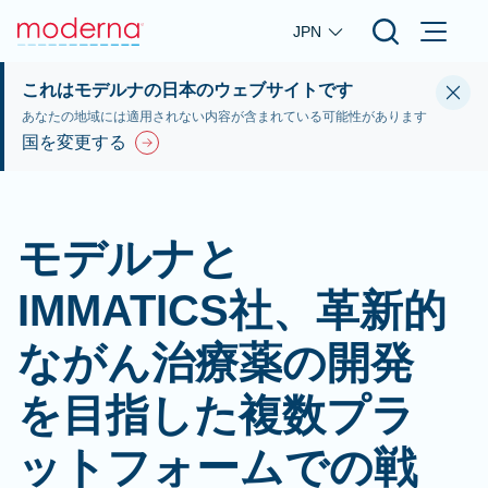
Skip to main content
JPN
これはモデルナの日本のウェブサイトです
あなたの地域には適用されない内容が含まれている可能性があります
国を変更する
モデルナと
IMMATICS社、革新的
ながん治療薬の開発
を目指した複数プラ
ットフォームでの戦