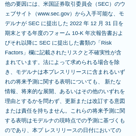
他の要因には、米国証券取引委員会（SEC）のウ
ェブサイト（www.sec.gov）から入手可能な、モ
デルナが SEC に提出した 2022 年 12 月 31 日を
期末とする年度のフォーム 10-K 年次報告書およ
びそれ以降に SEC に提出した書類の「Risk
Factors」欄に記載されたリスクと不確実性が含
まれています。法によって求められる場合を除
き、モデルナは本プレスリリースに含まれるいず
れの将来予測に関する表明についても、 新たな
情報、将来的な展開、あるいはその他のいずれを
理由とするかを問わず、更新または改訂する意図
または責任を持ちません。これらの将来予測に関
する表明はモデルナの現時点での予測に基づくも
のであり、本プ レスリリースの日付においての