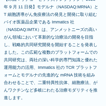
年 9 月 11 日発】モデルナ（NASDAQ:MRNA）と
T 細胞誘導がん免疫療法の発見と開発に取り組む
バイオ医薬品企業である Immatics 社
（NASDAQ:IMTX）は、アンメットニーズの高い
がん領域において革新的な治療法の開発を目指
し、戦略的共同研究開発を開始することを発表し
ました。この広範な複数のプラットフォームでの
共同研究は、両社の深い科学的専門知識と優れた
運用能力の活用、Immatics 社の TCR プラットフ
ォームとモデルナの先進的な mRNA 技術を組み
合わせることで、二重特異性抗体、細胞療法、が
んワクチンなど多岐にわたる治療モダリティを推
進します。