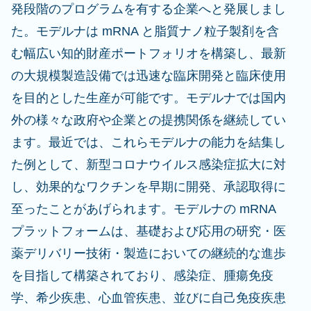
発段階のプログラムを有する企業へと発展しまし
た。モデルナは mRNA と脂質ナノ粒子製剤を含
む幅広い知的財産ポートフォリオを構築し、最新
の大規模製造設備では迅速な臨床開発と臨床使用
を目的とした生産が可能です。モデルナでは国内
外の様々な政府や企業との提携関係を継続してい
ます。最近では、これらモデルナの能力を結集し
た例として、新型コロナウイルス感染症拡大に対
し、効果的なワクチンを早期に開発、承認取得に
至ったことがあげられます。モデルナの mRNA
プラットフォームは、基礎および応用の研究・医
薬デリバリー技術・製造においての継続的な進歩
を目指して構築されており、感染症、腫瘍免疫
学、希少疾患、心血管疾患、並びに自己免疫疾患