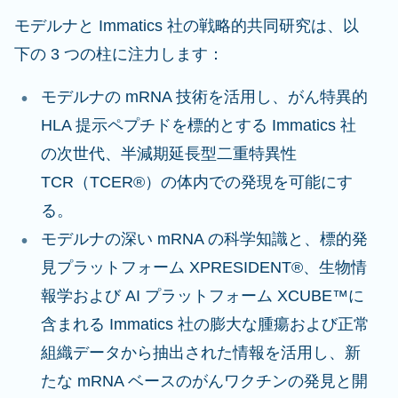
モデルナと Immatics 社の戦略的共同研究は、以
下の 3 つの柱に注力します：
モデルナの mRNA 技術を活用し、がん特異的
HLA 提示ペプチドを標的とする Immatics 社
の次世代、半減期延長型二重特異性
TCR（TCER®）の体内での発現を可能にす
る。
モデルナの深い mRNA の科学知識と、標的発
見プラットフォーム XPRESIDENT®、生物情
報学および AI プラットフォーム XCUBE™に
含まれる Immatics 社の膨大な腫瘍および正常
組織データから抽出された情報を活用し、新
たな mRNA ベースのがんワクチンの発見と開