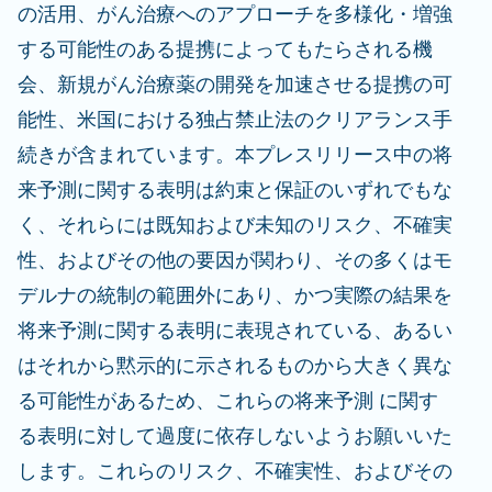
の活用、がん治療へのアプローチを多様化・増強
する可能性のある提携によってもたらされる機
会、新規がん治療薬の開発を加速させる提携の可
能性、米国における独占禁止法のクリアランス手
続きが含まれています。本プレスリリース中の将
来予測に関する表明は約束と保証のいずれでもな
く、それらには既知および未知のリスク、不確実
性、およびその他の要因が関わり、その多くはモ
デルナの統制の範囲外にあり、かつ実際の結果を
将来予測に関する表明に表現されている、あるい
はそれから黙示的に示されるものから大きく異な
る可能性があるため、これらの将来予測 に関す
る表明に対して過度に依存しないようお願いいた
します。これらのリスク、不確実性、およびその