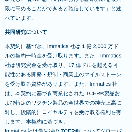
限に高めることができると確信しています」と述
べています。
共同研究について
本契約に基づき、Immatics 社は 1 億 2,000 万ド
ルの契約一時金を受け取ります。また、Immatics
社は研究資金を受け取り、17 億ドルを超える可
能性のある開発・規制・商業上のマイルストーン
を受け取る資格があります。また、Immatics 社
は、本契約に基づき商業化された TCER®製品お
よび特定のワクチン製品の全世界での純売上高に
対し、段階的にロイヤルティを受け取る権利を有
します。本契約に基づき、
Immatics 社は最先端の TCER®についてグローバ