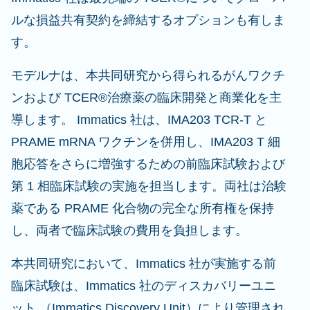
ルな損益共有契約を締結するオプションも有しま
す。
モデルナは、本共同研究から得られるがんワクチ
ンおよび TCER®治療薬の臨床開発と商業化を主
導します。 Immatics 社は、IMA203 TCR-T と
PRAME mRNA ワクチンを併用し、IMA203 T 細
胞応答をさらに増強するための前臨床試験および
第 1 相臨床試験の実施を担当します。両社は治験
薬である PRAME 化合物の完全な所有権を保持
し、両者で臨床試験の費用を負担します。
本共同研究において、Immatics 社が実施する前
臨床試験は、Immatics 社のディスカバリーユニ
ット （Immatics Discovery Unit）により管理され