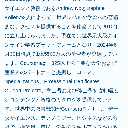
サイエンス教授であるAndrew NgとDaphne
Kollerの2人によって、世界レベルの学習への普遍
的なアクセスを提供することを使命として2012年
に立ち上げられました。現在では世界最大級のオ
ンライン学習プラットフォームとなり、2024年6
月30日時点で1億5500万人の学習者が登録してい
ます。Courseraは、325以上の主要な大学および
産業界のパートナーと提携し、コース、
Specializations、Professional Certificates、
Guided Projects、学士号および修士号を含む幅広
いコンテンツと資格のカタログを提供していま
す。世界中の教育機関がCourseraを利用し、デー
タサイエンス、テクノロジー、ビジネスなどの分
野で、従業員、市民、学生のスキルアップや再教