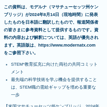
この資料は、モデルナ（マサチューセッツ州ケン
ブリッジ）が2024年8月14日（現地時間）に発表
したものを日本語に翻訳したもので、報道関係者
の皆さまに参考資料として提供するものです。資
料の内容および解釈については、英語が優先され
ます。英語版は、https://www.modernatx.com
をご参照下さい。
STEM*教育拡充に向けた両社の共同コミット
メント
最先端の科学技術を学ぶ機会を提供すること
は、STEM職の需給ギャップを埋める重要な
一歩
【米国マサチューセッツ州ケンブリッジ、2024年