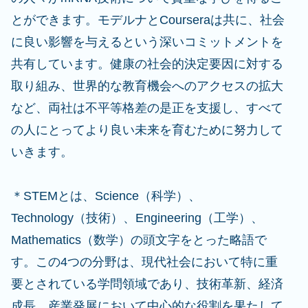
とができます。モデルナとCourseraは共に、社会
に良い影響を与えるという深いコミットメントを
共有しています。健康の社会的決定要因に対する
取り組み、世界的な教育機会へのアクセスの拡大
など、両社は不平等格差の是正を支援し、すべて
の人にとってより良い未来を育むために努力して
いきます。
＊STEMとは、Science（科学）、
Technology（技術）、Engineering（工学）、
Mathematics（数学）の頭文字をとった略語で
す。この4つの分野は、現代社会において特に重
要とされている学問領域であり、技術革新、経済
成長、産業発展において中心的な役割を果たして