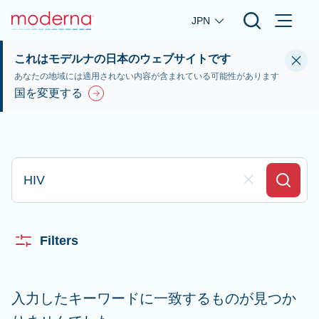
Skip to main content
JPN
これはモデルナの日本のウェブサイトです
あなたの地域には適用されない内容が含まれている可能性があります
国を変更する
ここに入力して検索します
Clear Field
Search
Filters
入力したキーワードに一致するものが見つか