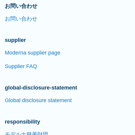
お問い合わせ
お問い合わせ
supplier
Moderna supplier page
Supplier FAQ
global-disclosure-statement
Global disclosure statement
responsibility
モデルナ慈善財団