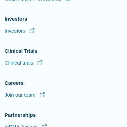
Investors
Investors
Clinical Trials
Clinical
trials
Careers
Join our
team
Partnerships