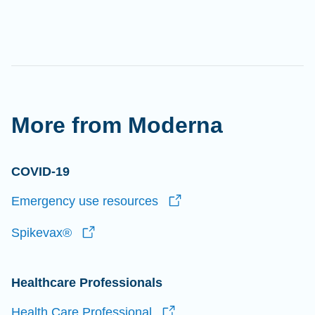
More from Moderna
COVID-19
Emergency use
resources
Spikevax®
Healthcare Professionals
Health Care
Professional