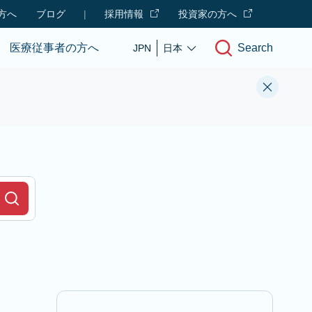
方へ
ブログ
|
採用情報
投資家の方へ
Search
医療従事者の方へ
JPN
日本
r Field
Search