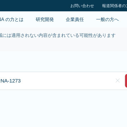
Skip to main content
お問い合わせ
報道関係者の
NA の力とは
研究開発
企業責任
一般の方へ
域には適用されない内容が含まれている可能性があります
入力して検索します
Clea