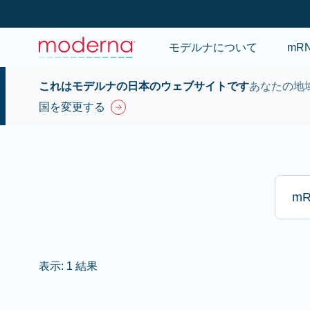
モデルナについて
mR
これはモデルナの日本のウェブサイトです
あなたの地
国を変更する
ここに
表示: 1 結果