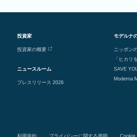
投資家
モデルナ
投資家の概要
ニッポン
「ヒカリ
ニュースルーム
SAVE YO
Moderna M
プレスリリース 2026
利用規約
プライバシーに関する声明
Cook