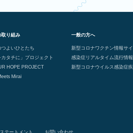
の取り組み
一般の方へ
のつよいひとたち
新型コロナワクチン情報サイ
をカタチに」プロジェクト
感染症リアルタイム流行情報
UR HOPE PROJECT
新型コロナウイルス感染症疾
eets Mirai
ie ステートメント
お問い合わせ