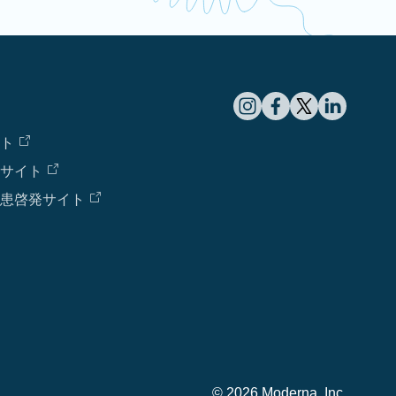
ト
サイト
患啓発サイト
© 2026 Moderna, Inc.