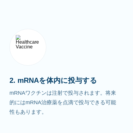
2. mRNAを体内に投与する
mRNAワクチンは注射で投与されます。将来
的にはmRNA治療薬を点滴で投与できる可能
性もあります。