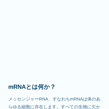
その役割は？
その名前が示すように、mRNAは情報を伝える
役割を果たします。細胞内で他の成分と相互作