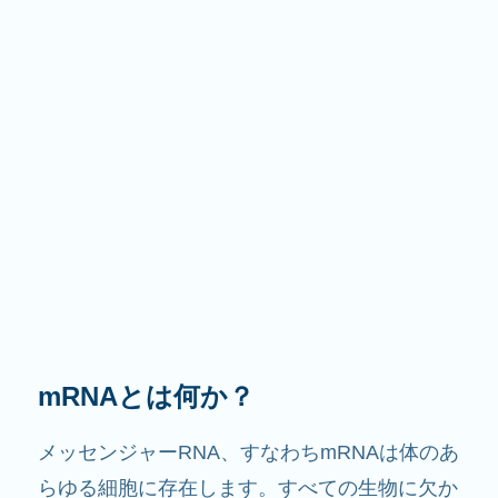
その役割は？
その名前が示すように、mRNAは情報を伝える
役割を果たします。細胞内で他の成分と相互作