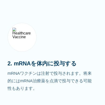
2. mRNAを体内に投与する
mRNAワクチンは注射で投与されます。将来
的にはmRNA治療薬を点滴で投与できる可能
性もあります。