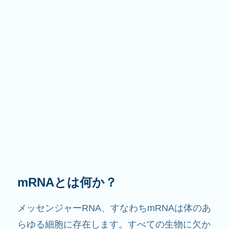
その役割は？
その名前が示すように、mRNAは情報を伝える
役割を果たします。細胞内で他の成分と相互作