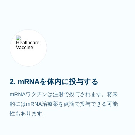
2. mRNAを体内に投与する
mRNAワクチンは注射で投与されます。将来
的にはmRNA治療薬を点滴で投与できる可能
性もあります。