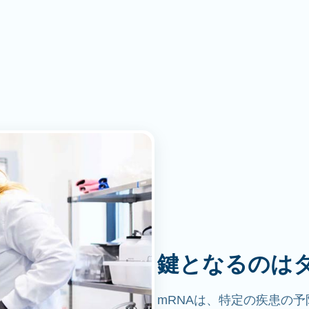
鍵となるのは
mRNAは、特定の疾患の