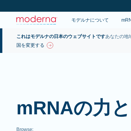
モデルナについて
mR
これはモデルナの日本のウェブサイトです
あなたの地
国を変更する
mRNAの力
Browse
: