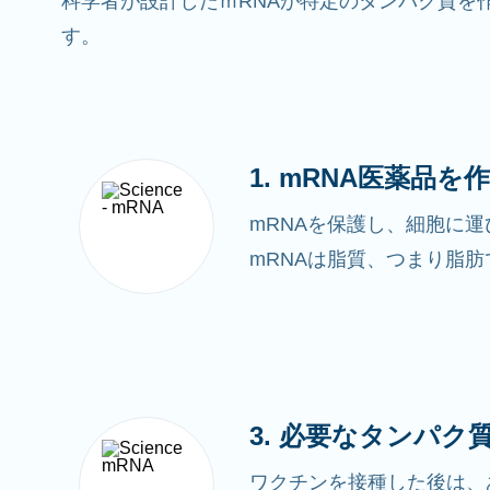
科学者が設計したｍRNAが特定のタンパク質を
す。
1. mRNA医薬品を
mRNAを保護し、細胞に
mRNAは脂質、つまり脂
3. 必要なタンパク
ワクチンを接種した後は、