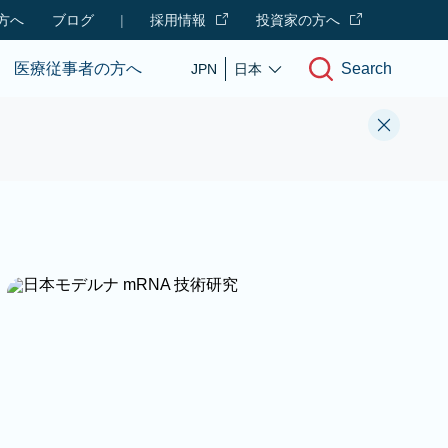
方へ
ブログ
|
採用情報
投資家の方へ
Search
医療従事者の方へ
JPN
日本