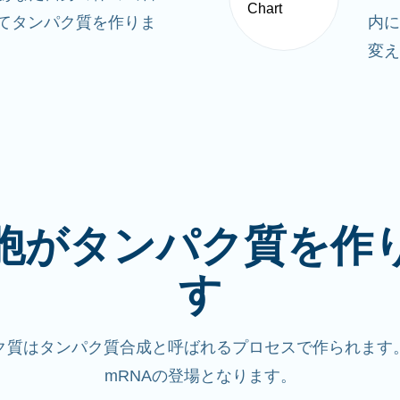
ってタンパク質を作りま
内に
変え
胞がタンパク質を作
す
ク質はタンパク質合成と呼ばれるプロセスで作られます
mRNAの登場となります。