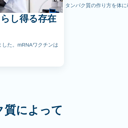
タンパク質の作り方を体に
たらし得る存在
ました。mRNAワクチンは
ク質によって