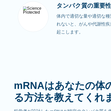
タンパク質の重要
体内で適切な量や適切な種
れないと、がんや代謝性疾
起こします。
mRNAはあなたの体
る方法を教えてくれ