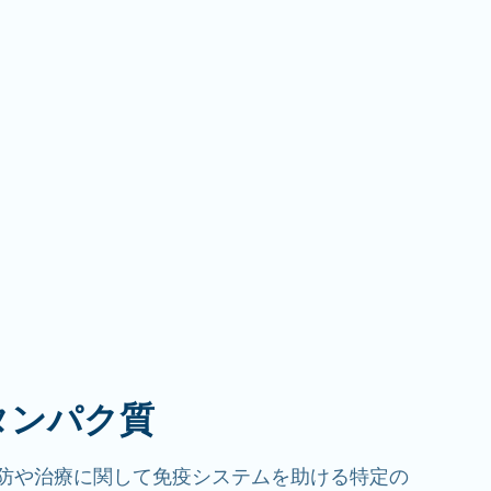
タンパク質
予防や治療に関して免疫システムを助ける特定の