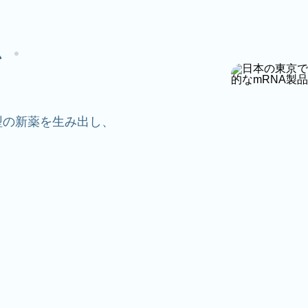
ム
型の新薬を生み出し、