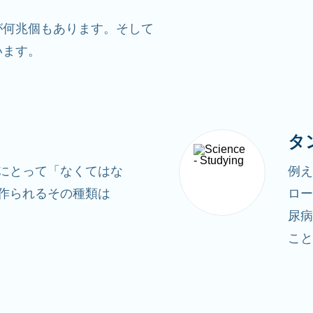
が何兆個もあります。そして
います。
タ
にとって「なくてはな
例え
作られるその種類は
ロー
尿病
こと