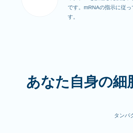
です。mRNAの指示に従
す。
あなた自身の細
タンパ