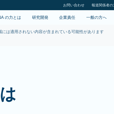
Skip to main content
お問い合わせ
報道関係者の
NA の力とは
研究開発
企業責任
一般の方へ
域には適用されない内容が含まれている可能性があります
とは